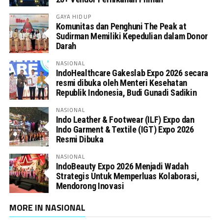
GAYA HIDUP
Komunitas dan Penghuni The Peak at
Sudirman Memiliki Kepedulian dalam Donor
Darah
NASIONAL
IndoHealthcare Gakeslab Expo 2026 secara
resmi dibuka oleh Menteri Kesehatan
Republik Indonesia, Budi Gunadi Sadikin
NASIONAL
Indo Leather & Footwear (ILF) Expo dan
Indo Garment & Textile (IGT) Expo 2026
Resmi Dibuka
NASIONAL
IndoBeauty Expo 2026 Menjadi Wadah
Strategis Untuk Memperluas Kolaborasi,
Mendorong Inovasi
MORE IN NASIONAL