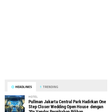
HEADLINES
TRENDING
HOTEL
Pullman Jakarta Central Park Hadirkan One
Step Closer Wedding Open House dengan
20+ Vendor Pernikahan Pilihan