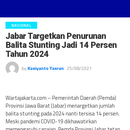
NASIONAL
Jabar Targetkan Penurunan
Balita Stunting Jadi 14 Persen
Tahun 2024
by
Kasiyanto Yasran
25/08/2021
Wartajakarta.com – Pemerintah Daerah (Pemda)
Provinsi Jawa Barat (Jabar) menargetkan jumlah
balita stunting pada 2024 nanti tersisa 14 persen.
Meski pandemi COVID-19 dikhawatirkan
memengaruhi capaian, Pemda Provinsi Jabar tetap