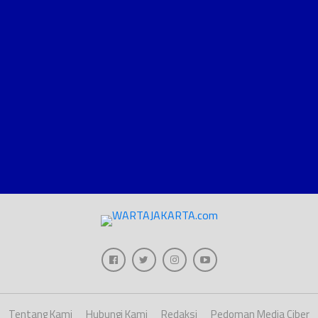
Tentang Kami
Hubungi Kami
Redaksi
Pedoman Media Ciber