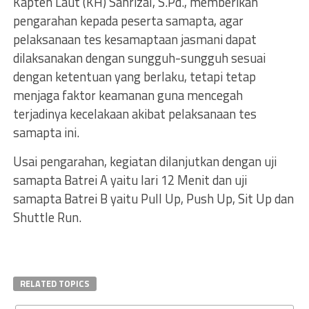
Kapten Laut (KH) Sahrizal, S.Pd., memberikan
pengarahan kepada peserta samapta, agar
pelaksanaan tes kesamaptaan jasmani dapat
dilaksanakan dengan sungguh-sungguh sesuai
dengan ketentuan yang berlaku, tetapi tetap
menjaga faktor keamanan guna mencegah
terjadinya kecelakaan akibat pelaksanaan tes
samapta ini.
Usai pengarahan, kegiatan dilanjutkan dengan uji
samapta Batrei A yaitu lari 12 Menit dan uji
samapta Batrei B yaitu Pull Up, Push Up, Sit Up dan
Shuttle Run.
RELATED TOPICS