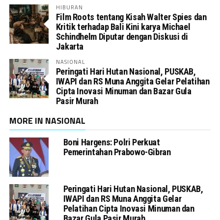
HIBURAN
Film Roots tentang Kisah Walter Spies dan
Kritik terhadap Bali Kini karya Michael
Schindhelm Diputar dengan Diskusi di
Jakarta
NASIONAL
Peringati Hari Hutan Nasional, PUSKAB,
IWAPI dan RS Muna Anggita Gelar Pelatihan
Cipta Inovasi Minuman dan Bazar Gula
Pasir Murah
MORE IN NASIONAL
Boni Hargens: Polri Perkuat
Pemerintahan Prabowo-Gibran
Peringati Hari Hutan Nasional, PUSKAB,
IWAPI dan RS Muna Anggita Gelar
Pelatihan Cipta Inovasi Minuman dan
Bazar Gula Pasir Murah