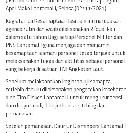
Jasmani rutin Periode II Tahun 2021 di Lapangan
Apel Mako Lantamal I, Selasa (02/11/2021).
Kegiatan uji Kesamaptaan Jasmani ini merupakan
agenda rutin dan wajib dilaksanakan 2 (dua) kali
dalam satu tahun Bagi setiap Personel Militer dan
PNS Lantamal I guna menjaga dan menjamin
kesamaptaan jasmani personel tetap terjaga untuk
melaksanakan tugas dan aktifitas sebagai personel
yang bekerja di satuan TNI Angkatan Laut.
Sebelum melaksanakan kegiatan uji samapta,
terlebih dahulu dilaksanakan pengecekan kesehatan
oleh Tim Diskes Lantamal I untuk mengukur tensi
dan denyut nadi, dilanjutkan stertching dan
pemanasan.
Setelah pemanasan, Kaur Or Disminpers Lantamal I