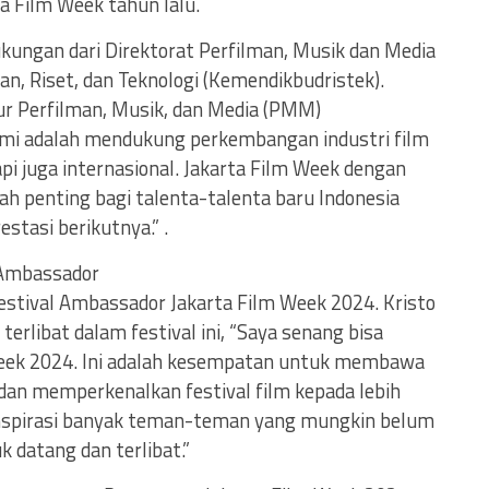
a Film Week tahun lalu.
ungan dari Direktorat Perfilman, Musik dan Media
n, Riset, dan Teknologi (Kemendikbudristek).
r Perfilman, Musik, dan Media (PMM)
mi adalah mendukung perkembangan industri film
api juga internasional. Jakarta Film Week dengan
 penting bagi talenta-talenta baru Indonesia
stasi berikutnya.” .
 Ambassador
Festival Ambassador Jakarta Film Week 2024. Kristo
rlibat dalam festival ini, “Saya senang bisa
 Week 2024. Ini adalah kesempatan untuk membawa
 dan memperkenalkan festival film kepada lebih
nspirasi banyak teman-teman yang mungkin belum
k datang dan terlibat.”