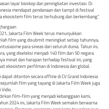
asan layar bioskop dan peningkatan investasi. Di
donesia mendapat pendanaan dan tampil di festival
 ekosistem film terus terhubung dan berkembang.”
ghargaan
2021, Jakarta Film Week terus menunjukkan
mlah film yang disubmit meningkat setiap tahunnya,
usiasme para sineas dari seluruh dunia. Tahun ini,
ra, yang diseleksi menjadi 140 film dari 50 negara.
a minat dan harapan terhadap festival ini, yang
 ekosistem perfilman di Indonesia dan global.
i dapat ditonton secara offline di CV Grand Indonesia
ejumlah film yang tayang di Jakarta Film Week juga
 Vidio.
irkan film-film yang menjadi kebanggaan kami,
ahun 2024 ini, Jakarta Film Week semakin berwarna