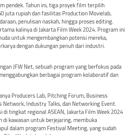
 pendek. Tahun ini, tiga proyek film terpilih
juta rupiah dan fasilitas Production Movielab,
araan, penulisan naskah, hingga proses editing.
ertama kalinya di Jakarta Film Week 2024. Program ini
 muda untuk mengembangkan potensi mereka,
arya dengan dukungan penuh dari industri.
dengan JFW Net, sebuah program yang berfokus pada
menggabungkan berbagai program kolaboratif dan
nya Producers Lab, Pitching Forum, Business
s Network, Industry Talks, dan Networking Event.
 di tingkat regional ASEAN, Jakarta Film Week 2024
lm di kawasan untuk berjejaring, membuka
pul dalam program Festival Meeting, yang sudah