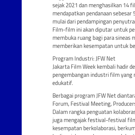
sejak 2021 dan menghasilkan 14 film
mendapatkan pendanaan sebesar 50 
mulai dari pendampingan penyutrad
Film-film ini akan diputar untuk p
membuka ruang bagi para sineas
memberikan kesempatan untuk berk
Program Industri: JFW Net
Jakarta Film Week kembali hadir 
pengembangan industri film yang 
edukatif.
Berbagai program JFW Net diantara
Forum, Festival Meeting, Producer
Dalam rangka penguatan kolaborasi
juga mengajak festival-festival fi
kesempatan berkolaborasi, berkum