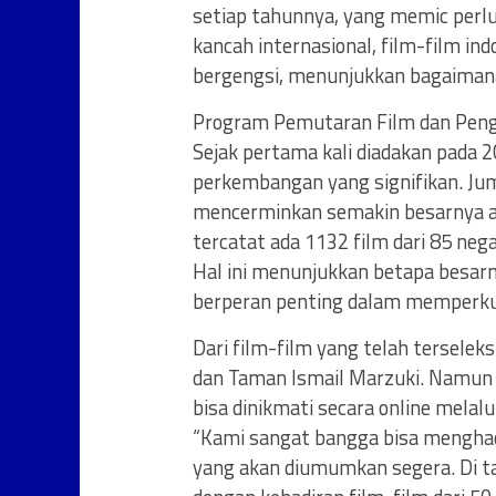
setiap tahunnya, yang memic perlu
kancah internasional, film-film in
bergengsi, menunjukkan bagaimana
Program Pemutaran Film dan Pen
Sejak pertama kali diadakan pada 
perkembangan yang signifikan. Ju
mencerminkan semakin besarnya ant
tercatat ada 1132 film dari 85 nega
Hal ini menunjukkan betapa besarny
berperan penting dalam memperkuat
Dari film-film yang telah terseleks
dan Taman Ismail Marzuki. Namun s
bisa dinikmati secara online melalui
“Kami sangat bangga bisa menghad
yang akan diumumkan segera. Di t