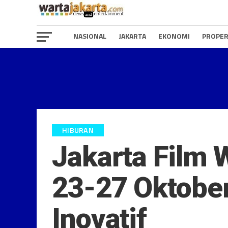
NASIONAL
JAKARTA
EKONOMI
PROPER
HIBURAN
Jakarta Film 
23-27 Oktobe
Inovatif