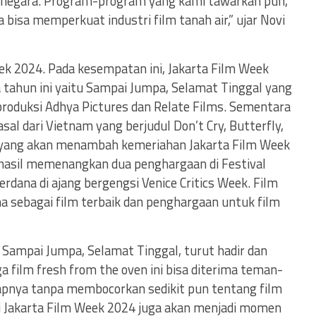
50 negara. Program-program yang kami tawarkan pun,
isa memperkuat industri film tanah air,” ujar Novi
k 2024. Pada kesempatan ini, Jakarta Film Week
ahun ini yaitu Sampai Jumpa, Selamat Tinggal yang
 produksi Adhya Pictures dan Relate Films. Sementara
asal dari Vietnam yang berjudul Don’t Cry, Butterfly,
h, yang akan menambah kemeriahan Jakarta Film Week
erhasil memenangkan dua penghargaan di Festival
erdana di ajang bergengsi Venice Critics Week. Film
 sebagai film terbaik dan penghargaan untuk film
 Sampai Jumpa, Selamat Tinggal, turut hadir dan
film fresh from the oven ini bisa diterima teman-
kapnya tanpa membocorkan sedikit pun tentang film
 di Jakarta Film Week 2024 juga akan menjadi momen