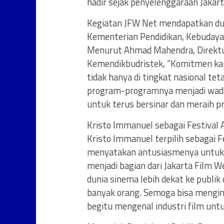
hadir sejak penyelenggaraan Jakart
Kegiatan JFW Net mendapatkan duk
Kementerian Pendidikan, Kebudayaa
Menurut Ahmad Mahendra, Direktu
Kemendikbudristek, “Komitmen ka
tidak hanya di tingkat nasional tet
program-programnya menjadi wadah
untuk terus bersinar dan meraih pre
Kristo Immanuel sebagai Festival
Kristo Immanuel terpilih sebagai 
menyatakan antusiasmenya untuk te
menjadi bagian dari Jakarta Film
dunia sinema lebih dekat ke publik
banyak orang. Semoga bisa mengi
begitu mengenal industri film untu