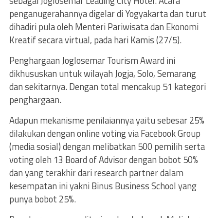
sebagai Joglosemar Leading City Hotel. Acara
penganugerahannya digelar di Yogyakarta dan turut
dihadiri pula oleh Menteri Pariwisata dan Ekonomi
Kreatif secara virtual, pada hari Kamis (27/5).
Penghargaan Joglosemar Tourism Award ini
dikhususkan untuk wilayah Jogja, Solo, Semarang
dan sekitarnya. Dengan total mencakup 51 kategori
penghargaan.
Adapun mekanisme penilaiannya yaitu sebesar 25%
dilakukan dengan online voting via Facebook Group
(media sosial) dengan melibatkan 500 pemilih serta
voting oleh 13 Board of Advisor dengan bobot 50%
dan yang terakhir dari research partner dalam
kesempatan ini yakni Binus Business School yang
punya bobot 25%.