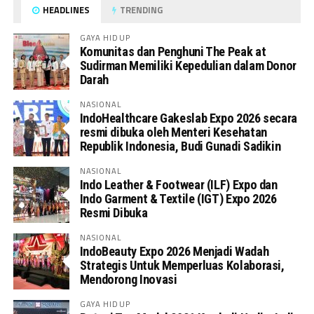
HEADLINES
TRENDING
GAYA HIDUP
Komunitas dan Penghuni The Peak at
Sudirman Memiliki Kepedulian dalam Donor
Darah
NASIONAL
IndoHealthcare Gakeslab Expo 2026 secara
resmi dibuka oleh Menteri Kesehatan
Republik Indonesia, Budi Gunadi Sadikin
NASIONAL
Indo Leather & Footwear (ILF) Expo dan
Indo Garment & Textile (IGT) Expo 2026
Resmi Dibuka
NASIONAL
IndoBeauty Expo 2026 Menjadi Wadah
Strategis Untuk Memperluas Kolaborasi,
Mendorong Inovasi
GAYA HIDUP