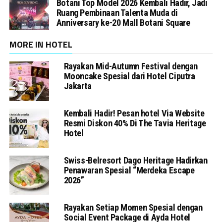
Botani Top Model 2026 Kembali Hadir, Jadi
Ruang Pembinaan Talenta Muda di
Anniversary ke-20 Mall Botani Square
MORE IN HOTEL
Rayakan Mid-Autumn Festival dengan
Mooncake Spesial dari Hotel Ciputra
Jakarta
Kembali Hadir! Pesan hotel Via Website
Resmi Diskon 40% Di The Tavia Heritage
Hotel
Swiss-Belresort Dago Heritage Hadirkan
Penawaran Spesial “Merdeka Escape
2026”
Rayakan Setiap Momen Spesial dengan
Social Event Package di Ayda Hotel