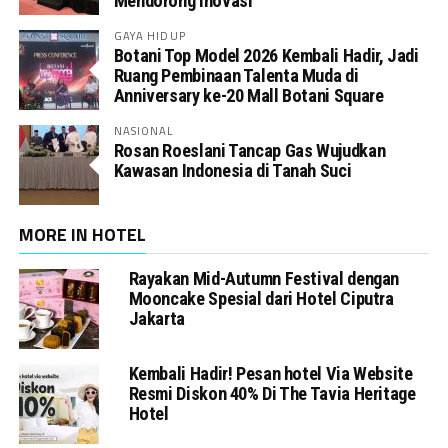
Mendorong Inovasi
GAYA HIDUP
Botani Top Model 2026 Kembali Hadir, Jadi
Ruang Pembinaan Talenta Muda di
Anniversary ke-20 Mall Botani Square
NASIONAL
Rosan Roeslani Tancap Gas Wujudkan
Kawasan Indonesia di Tanah Suci
MORE IN HOTEL
Rayakan Mid-Autumn Festival dengan
Mooncake Spesial dari Hotel Ciputra
Jakarta
Kembali Hadir! Pesan hotel Via Website
Resmi Diskon 40% Di The Tavia Heritage
Hotel