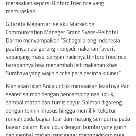
merasakan seporsi Bintoro fried rice yang
memuaskan.
Gitareta Megantari selaku Marketing
Communication Manager Grand Swiss-Belhotel
Darmo menyampaikan “Sebagai orang Indonesia
pastinya nasi goreng menjadi makanan favorit
sepanjang masa, dengan hadirnya Bintoro fried rice
harapannya bisa menambah list makanan khas
Surabaya yang wajib dicoba para pecinta kuliner.”
Manjakan lidah Anda untuk merasakan lezatnya Pan
seared salmon dengan pendamping nasi uduk,
sambal matah dan tumis sayur. Salmon digoreng
dengan teknik khusus hingga memiliki tekstur
renyah pada bagian luar dan matang sempurna pada
bagian dalam. Nasi uduk dengan bumbu yang gurih
dan sambal matah yang segar menghadirkan rasa