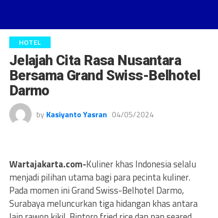
HOTEL
Jelajah Cita Rasa Nusantara
Bersama Grand Swiss-Belhotel
Darmo
by
Kasiyanto Yasran
04/05/2024
Wartajakarta.com-
Kuliner khas Indonesia selalu
menjadi pilihan utama bagi para pecinta kuliner.
Pada momen ini Grand Swiss-Belhotel Darmo,
Surabaya meluncurkan tiga hidangan khas antara
lain rawon kikil, Bintoro fried rice dan pan seared