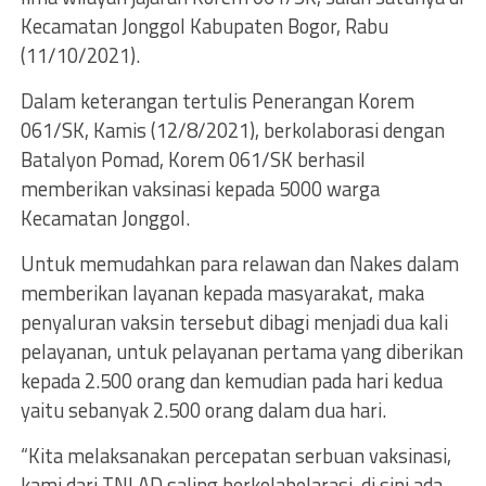
Kecamatan Jonggol Kabupaten Bogor, Rabu
(11/10/2021).
Dalam keterangan tertulis Penerangan Korem
061/SK, Kamis (12/8/2021), berkolaborasi dengan
Batalyon Pomad, Korem 061/SK berhasil
memberikan vaksinasi kepada 5000 warga
Kecamatan Jonggol.
Untuk memudahkan para relawan dan Nakes dalam
memberikan layanan kepada masyarakat, maka
penyaluran vaksin tersebut dibagi menjadi dua kali
pelayanan, untuk pelayanan pertama yang diberikan
kepada 2.500 orang dan kemudian pada hari kedua
yaitu sebanyak 2.500 orang dalam dua hari.
“Kita melaksanakan percepatan serbuan vaksinasi,
kami dari TNI AD saling berkolabolarasi, di sini ada