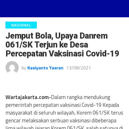
NASIONAL
Jemput Bola, Upaya Danrem
061/SK Terjun ke Desa
Percepatan Vaksinasi Covid-19
by
Kasiyanto Yasran
13/08/2021
Wartajakarta.com-
Dalam rangka mendukung
pemerintah percepatan vaksinasi Covid-19 Kepada
masyarakat di seluruh wilayah, Korem 061/SK terus
gencar melaksakan serbuan vaksinasi dibeberapa
lima wilayah jajaran Korem 061/SK, salah satunya di