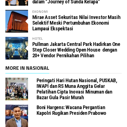
dalam “Journey of Sunda Kelapa”
EKONOMI
Mirae Asset Sekuritas Nilai Investor Masih
Selektif Meski Pertumbuhan Ekonomi
Lampaui Ekspektasi
HOTEL
Pullman Jakarta Central Park Hadirkan One
Step Closer Wedding Open House dengan
20+ Vendor Pernikahan Pilihan
MORE IN NASIONAL
Peringati Hari Hutan Nasional, PUSKAB,
IWAPI dan RS Muna Anggita Gelar
Pelatihan Cipta Inovasi Minuman dan
Bazar Gula Pasir Murah
Boni Hargens: Wacana Pergantian
Kapolri Rugikan Presiden Prabowo