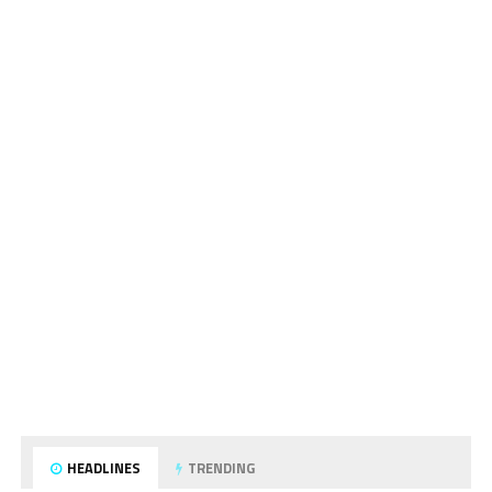
HEADLINES
TRENDING