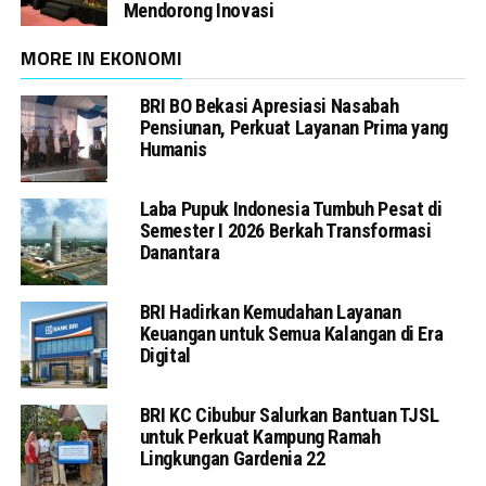
Mendorong Inovasi
MORE IN EKONOMI
BRI BO Bekasi Apresiasi Nasabah
Pensiunan, Perkuat Layanan Prima yang
Humanis
Laba Pupuk Indonesia Tumbuh Pesat di
Semester I 2026 Berkah Transformasi
Danantara
BRI Hadirkan Kemudahan Layanan
Keuangan untuk Semua Kalangan di Era
Digital
BRI KC Cibubur Salurkan Bantuan TJSL
untuk Perkuat Kampung Ramah
Lingkungan Gardenia 22