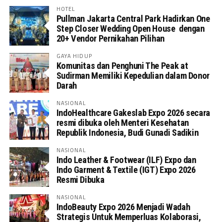
HOTEL
Pullman Jakarta Central Park Hadirkan One
Step Closer Wedding Open House dengan
20+ Vendor Pernikahan Pilihan
GAYA HIDUP
Komunitas dan Penghuni The Peak at
Sudirman Memiliki Kepedulian dalam Donor
Darah
NASIONAL
IndoHealthcare Gakeslab Expo 2026 secara
resmi dibuka oleh Menteri Kesehatan
Republik Indonesia, Budi Gunadi Sadikin
NASIONAL
Indo Leather & Footwear (ILF) Expo dan
Indo Garment & Textile (IGT) Expo 2026
Resmi Dibuka
NASIONAL
IndoBeauty Expo 2026 Menjadi Wadah
Strategis Untuk Memperluas Kolaborasi,