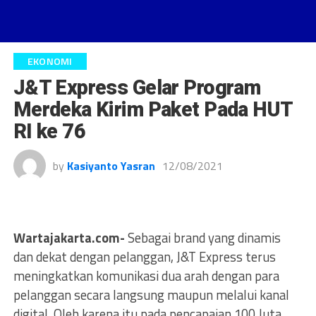
EKONOMI
J&T Express Gelar Program
Merdeka Kirim Paket Pada HUT
RI ke 76
by
Kasiyanto Yasran
12/08/2021
Wartajakarta.com-
Sebagai brand yang dinamis
dan dekat dengan pelanggan, J&T Express terus
meningkatkan komunikasi dua arah dengan para
pelanggan secara langsung maupun melalui kanal
digital. Oleh karena itu pada pencapaian 100 Juta