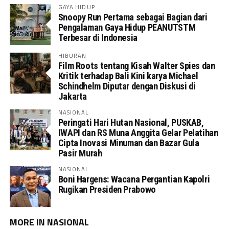
GAYA HIDUP
Snoopy Run Pertama sebagai Bagian dari
Pengalaman Gaya Hidup PEANUTSTM
Terbesar di Indonesia
HIBURAN
Film Roots tentang Kisah Walter Spies dan
Kritik terhadap Bali Kini karya Michael
Schindhelm Diputar dengan Diskusi di
Jakarta
NASIONAL
Peringati Hari Hutan Nasional, PUSKAB,
IWAPI dan RS Muna Anggita Gelar Pelatihan
Cipta Inovasi Minuman dan Bazar Gula
Pasir Murah
NASIONAL
Boni Hargens: Wacana Pergantian Kapolri
Rugikan Presiden Prabowo
MORE IN NASIONAL