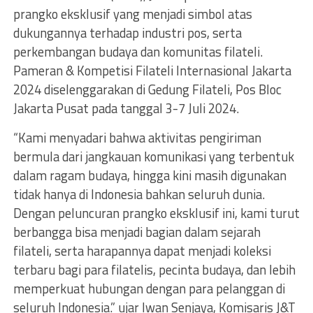
prangko eksklusif yang menjadi simbol atas
dukungannya terhadap industri pos, serta
perkembangan budaya dan komunitas filateli.
Pameran & Kompetisi Filateli Internasional Jakarta
2024 diselenggarakan di Gedung Filateli, Pos Bloc
Jakarta Pusat pada tanggal 3-7 Juli 2024.
“Kami menyadari bahwa aktivitas pengiriman
bermula dari jangkauan komunikasi yang terbentuk
dalam ragam budaya, hingga kini masih digunakan
tidak hanya di Indonesia bahkan seluruh dunia.
Dengan peluncuran prangko eksklusif ini, kami turut
berbangga bisa menjadi bagian dalam sejarah
filateli, serta harapannya dapat menjadi koleksi
terbaru bagi para filatelis, pecinta budaya, dan lebih
memperkuat hubungan dengan para pelanggan di
seluruh Indonesia.” ujar Iwan Senjaya, Komisaris J&T