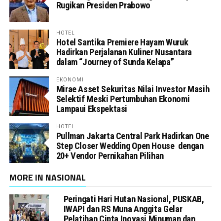
Rugikan Presiden Prabowo
HOTEL
Hotel Santika Premiere Hayam Wuruk
Hadirkan Perjalanan Kuliner Nusantara
dalam “Journey of Sunda Kelapa”
EKONOMI
Mirae Asset Sekuritas Nilai Investor Masih
Selektif Meski Pertumbuhan Ekonomi
Lampaui Ekspektasi
HOTEL
Pullman Jakarta Central Park Hadirkan One
Step Closer Wedding Open House dengan
20+ Vendor Pernikahan Pilihan
MORE IN NASIONAL
Peringati Hari Hutan Nasional, PUSKAB,
IWAPI dan RS Muna Anggita Gelar
Pelatihan Cipta Inovasi Minuman dan