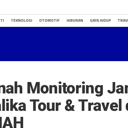
TI
TEKNOLOGI
OTOMOTIF
HIBURAN
GAYA HIDUP
TRAV
nah Monitoring Ja
ika Tour & Travel 
NAH