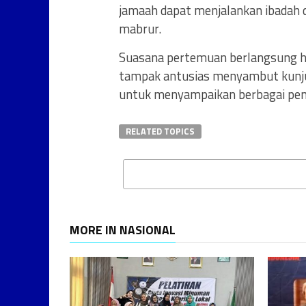
jamaah dapat menjalankan ibadah 
mabrur.
Suasana pertemuan berlangsung ha
tampak antusias menyambut kunj
untuk menyampaikan berbagai pen
RELATED TOPICS
MORE IN NASIONAL