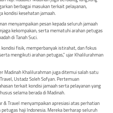
arkan berbagai masukan terkait pelayanan,
a kondisi kesehatan jamaah.
hman menyampaikan pesan kepada seluruh jamaah
enjaga kekompakan, serta mematuhi arahan petugas
badah di Tanah Suci.
kondisi fisik, memperbanyak istirahat, dan fokus
serta mengikuti arahan petugas,” ujar Khalilurahman
r Madinah Khalilurahman juga ditemui salah satu
Travel, Ustadz Soleh Sofyan. Pertemuan
asan terkait kondisi jamaah serta pelayanan yang
 khusus selama berada di Madinah.
ur & Travel menyampaikan apresiasi atas perhatian
 petugas haji Indonesia. Mereka berharap seluruh