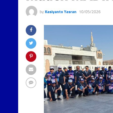
by
Kasiyanto Yasran
10/05/2026