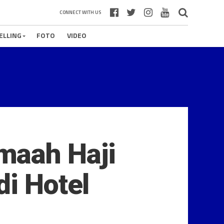
CONNECT WITH US
ELLING
FOTO
VIDEO
maah Haji
di Hotel