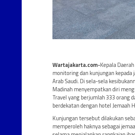
Wartajakarta.com-
Kepala Daerah 
monitoring dan kunjungan kepada j
Arab Saudi. Di sela-sela kesibukan
Madinah menyempatkan diri mengun
Travel yang berjumlah 333 orang d
berdekatan dengan hotel Jemaah Ha
Kunjungan tersebut dilakukan seb
memperoleh haknya sebagai jemaah
selama menjalankan rangkaian ibad