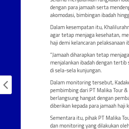
dengan para jamaah serta mendeng
akomodasi, bimbingan ibadah hingg
Dalam kesempatan itu, Khalilura
agar tetap menjaga kesehatan, m
haji demi kelancaran pelaksanaan i
“Jamaah diharapkan tetap menjaga 
menjalankan ibadah dengan tertib 
di sela-sela kunjungan.
Dalam monitoring tersebut, Kadake
pembimbing dari PT Malika Tour & 
berlangsung hangat dengan pembah
diberikan kepada para jamaah haji
Sementara itu, pihak PT Malika To
dan monitoring yang dilakukan oleh