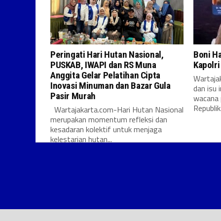
Peringati Hari Hutan Nasional,
Boni H
PUSKAB, IWAPI dan RS Muna
Kapolr
Anggita Gelar Pelatihan Cipta
Wartajak
Inovasi Minuman dan Bazar Gula
dan isu 
Pasir Murah
wacana 
Republik.
Wartajakarta.com-Hari Hutan Nasional
merupakan momentum refleksi dan
kesadaran kolektif untuk menjaga
kelestarian hutan...