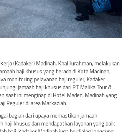
Kerja (Kadaker) Madinah, Khalilurahman, melakukan
amaah haji khusus yang berada di Kota Madinah,
nya monitoring pelayanan haji reguler, Kadaker
jungi jamaah haji khusus dari PT Malika Tour &
an saat ini menginap di Hotel Maden, Madinah yang
ji Reguler di area Markaziah.
agai bagian dari upaya memastikan jamaah
 haji khusus dan mendapatkan layanan yang baik
ah haji. Kadaker Madinah juga berdialog langsung