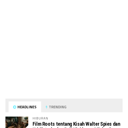
HEADLINES
TRENDING
HIBURAN
Film Roots tentang Kisah Walter Spies dan