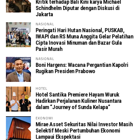
Kritik terhadap Bali Kini karya Michael
Schindhelm Diputar dengan Diskusi di
Jakarta
NASIONAL
Peringati Hari Hutan Nasional, PUSKAB,
IWAPI dan RS Muna Anggita Gelar Pelatihan
Cipta Inovasi Minuman dan Bazar Gula
Pasir Murah
NASIONAL
Boni Hargens: Wacana Pergantian Kapolri
Rugikan Presiden Prabowo
HOTEL
Hotel Santika Premiere Hayam Wuruk
Hadirkan Perjalanan Kuliner Nusantara
dalam “Journey of Sunda Kelapa”
EKONOMI
Mirae Asset Sekuritas Nilai Investor Masih
Selektif Meski Pertumbuhan Ekonomi
Lampaui Ekspektasi