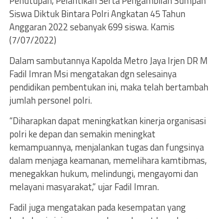
Penutupan, Pelantikan Serta Pengambilan Sumpah
Siswa Diktuk Bintara Polri Angkatan 45 Tahun
Anggaran 2022 sebanyak 699 siswa. Kamis
(7/07/2022)
Dalam sambutannya Kapolda Metro Jaya Irjen DR M
Fadil Imran Msi mengatakan dgn selesainya
pendidikan pembentukan ini, maka telah bertambah
jumlah personel polri.
“Diharapkan dapat meningkatkan kinerja organisasi
polri ke depan dan semakin meningkat
kemampuannya, menjalankan tugas dan fungsinya
dalam menjaga keamanan, memelihara kamtibmas,
menegakkan hukum, melindungi, mengayomi dan
melayani masyarakat,” ujar Fadil Imran.
Fadil juga mengatakan pada kesempatan yang