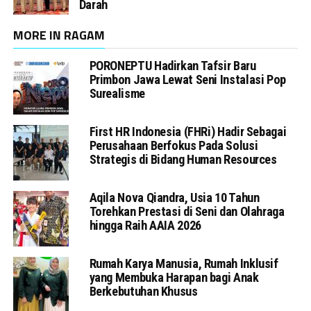
Darah
MORE IN RAGAM
PORONEPTU Hadirkan Tafsir Baru
Primbon Jawa Lewat Seni Instalasi Pop
Surealisme
First HR Indonesia (FHRi) Hadir Sebagai
Perusahaan Berfokus Pada Solusi
Strategis di Bidang Human Resources
Aqila Nova Qiandra, Usia 10 Tahun
Torehkan Prestasi di Seni dan Olahraga
hingga Raih AAIA 2026
Rumah Karya Manusia, Rumah Inklusif
yang Membuka Harapan bagi Anak
Berkebutuhan Khusus