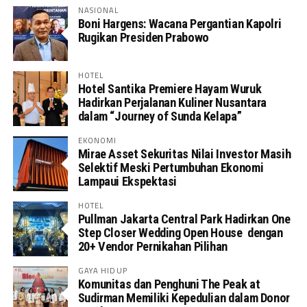
NASIONAL
Boni Hargens: Wacana Pergantian Kapolri
Rugikan Presiden Prabowo
HOTEL
Hotel Santika Premiere Hayam Wuruk
Hadirkan Perjalanan Kuliner Nusantara
dalam “Journey of Sunda Kelapa”
EKONOMI
Mirae Asset Sekuritas Nilai Investor Masih
Selektif Meski Pertumbuhan Ekonomi
Lampaui Ekspektasi
HOTEL
Pullman Jakarta Central Park Hadirkan One
Step Closer Wedding Open House dengan
20+ Vendor Pernikahan Pilihan
GAYA HIDUP
Komunitas dan Penghuni The Peak at
Sudirman Memiliki Kepedulian dalam Donor