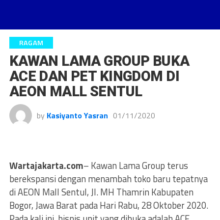
RAGAM
KAWAN LAMA GROUP BUKA
ACE DAN PET KINGDOM DI
AEON MALL SENTUL
by
Kasiyanto Yasran
01/11/2020
Wartajakarta.com
– Kawan Lama Group terus
berekspansi dengan menambah toko baru tepatnya
di AEON Mall Sentul, Jl. MH Thamrin Kabupaten
Bogor, Jawa Barat pada Hari Rabu, 28 Oktober 2020.
Pada kali ini, bisnis unit yang dibuka adalah ACE