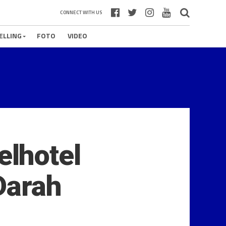
CONNECT WITH US
ELLING
FOTO
VIDEO
lhotel
Darah