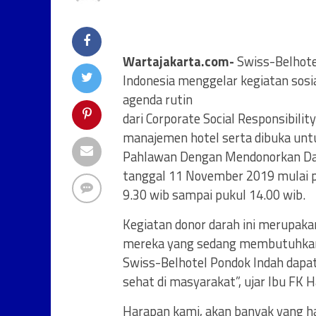
Wartajakarta.com-
Swiss-Belhote
Indonesia menggelar kegiatan sosi
agenda rutin
dari Corporate Social Responsibilit
manajemen hotel serta dibuka un
Pahlawan Dengan Mendonorkan Dara
tanggal 11 November 2019 mulai 
9.30 wib sampai pukul 14.00 wib.
Kegiatan donor darah ini merupak
mereka yang sedang membutuhkan b
Swiss-Belhotel Pondok Indah dapa
sehat di masyarakat”, ujar Ibu FK
Harapan kami, akan banyak yang h