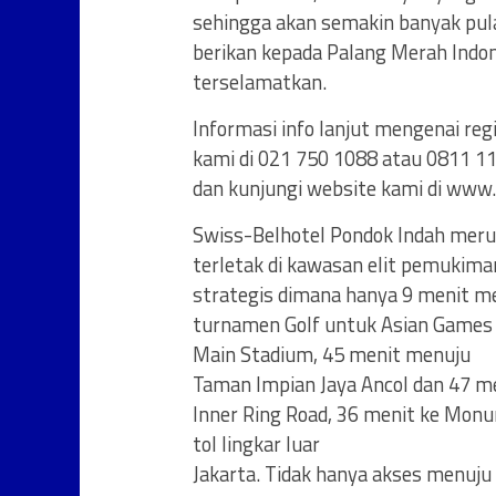
sehingga akan semakin banyak pul
berikan kepada Palang Merah Indo
terselamatkan.
Informasi info lanjut mengenai re
kami di 021 750 1088 atau 0811 1
dan kunjungi website kami di www
Swiss-Belhotel Pondok Indah meru
terletak di kawasan elit pemukima
strategis dimana hanya 9 menit m
turnamen Golf untuk Asian Games 
Main Stadium, 45 menit menuju
Taman Impian Jaya Ancol dan 47 men
Inner Ring Road, 36 menit ke Monu
tol lingkar luar
Jakarta. Tidak hanya akses menuju