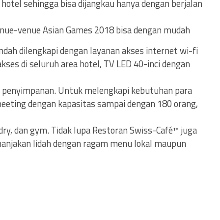
 hotel sehingga bisa dijangkau hanya dengan berjalan
venue-venue Asian Games 2018 bisa dengan mudah
Indah dilengkapi dengan layanan akses internet wi-fi
kses di seluruh area hotel, TV LED 40-inci dengan
tak penyimpanan. Untuk melengkapi kebutuhan para
g meeting dengan kapasitas sampai dengan 180 orang,
dry, dan gym. Tidak lupa Restoran Swiss-Café™ juga
manjakan lidah dengan ragam menu lokal maupun