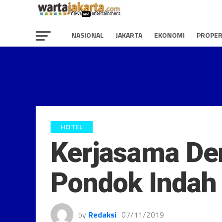
NASIONAL
JAKARTA
EKONOMI
PROPER
HOTEL
Kerjasama De
Pondok Indah 
by
Redaksi
07/11/2019