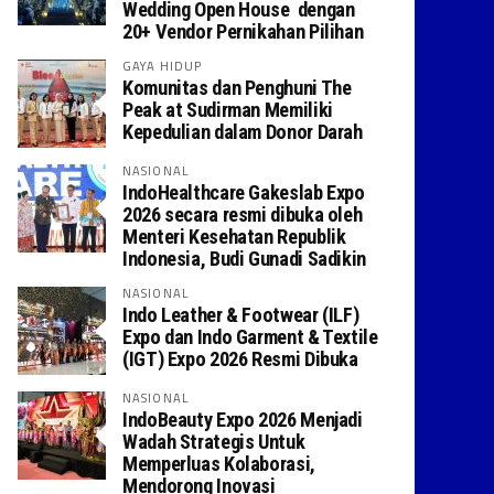
Wedding Open House dengan
20+ Vendor Pernikahan Pilihan
GAYA HIDUP
Komunitas dan Penghuni The
Peak at Sudirman Memiliki
Kepedulian dalam Donor Darah
NASIONAL
IndoHealthcare Gakeslab Expo
2026 secara resmi dibuka oleh
Menteri Kesehatan Republik
Indonesia, Budi Gunadi Sadikin
NASIONAL
Indo Leather & Footwear (ILF)
Expo dan Indo Garment & Textile
(IGT) Expo 2026 Resmi Dibuka
NASIONAL
IndoBeauty Expo 2026 Menjadi
Wadah Strategis Untuk
Memperluas Kolaborasi,
Mendorong Inovasi