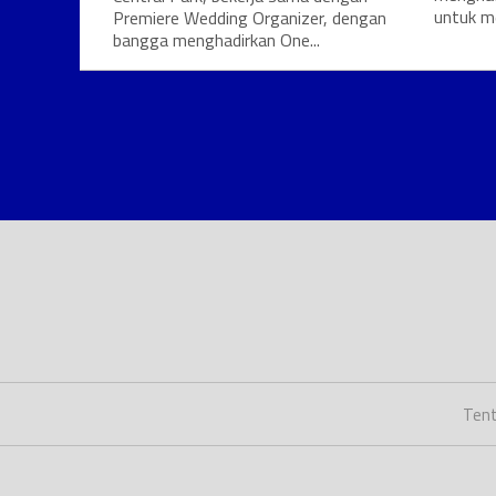
untuk m
Premiere Wedding Organizer, dengan
bangga menghadirkan One...
Tent