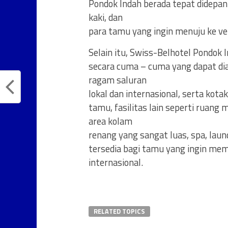
Pondok Indah berada tepat didepan
kaki, dan
para tamu yang ingin menuju ke 
Selain itu, Swiss-Belhotel Pondok 
secara cuma – cuma yang dapat dia
ragam saluran
lokal dan internasional, serta ko
tamu, fasilitas lain seperti ruan
area kolam
renang yang sangat luas, spa, laun
tersedia bagi tamu yang ingin me
internasional.
RELATED TOPICS