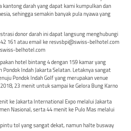
a kantong darah yang dapat kami kumpulkan dan
nesia, sehingga semakin banyak pula nyawa yang
gistrasi donor darah ini dapat langsung menghubungi
142 161 atau email ke
resvsbpi@swiss-belhotel.com
.swiss-belhotel.com
pakan hotel bintang 4 dengan 159 kamar yang
n Pondok Indah Jakarta Selatan. Letaknya sangat
enuju Pondok Indah Golf yang merupakan venue
2018, 23 menit untuk sampai ke Gelora Bung Karno
it ke Jakarta International Expo melalui Jakarta
men Nasional, serta 44 menit ke Pulo Mas melalui
 pintu tol yang sangat dekat, namun halte busway