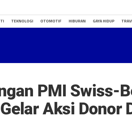
TI
TEKNOLOGI
OTOMOTIF
HIBURAN
GAYA HIDUP
TRAV
ngan PMI Swiss-Be
Gelar Aksi Donor 