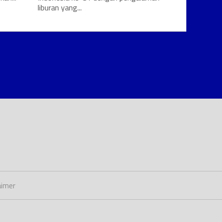
liburan yang...
aimer