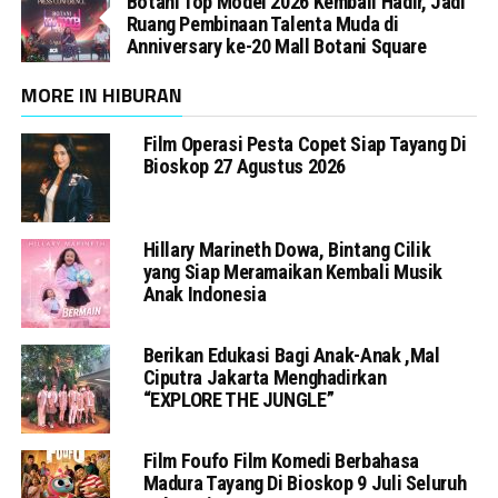
Botani Top Model 2026 Kembali Hadir, Jadi
Ruang Pembinaan Talenta Muda di
Anniversary ke-20 Mall Botani Square
MORE IN HIBURAN
Film Operasi Pesta Copet Siap Tayang Di
Bioskop 27 Agustus 2026
Hillary Marineth Dowa, Bintang Cilik
yang Siap Meramaikan Kembali Musik
Anak Indonesia
Berikan Edukasi Bagi Anak-Anak ,Mal
Ciputra Jakarta Menghadirkan
“EXPLORE THE JUNGLE”
Film Foufo Film Komedi Berbahasa
Madura Tayang Di Bioskop 9 Juli Seluruh