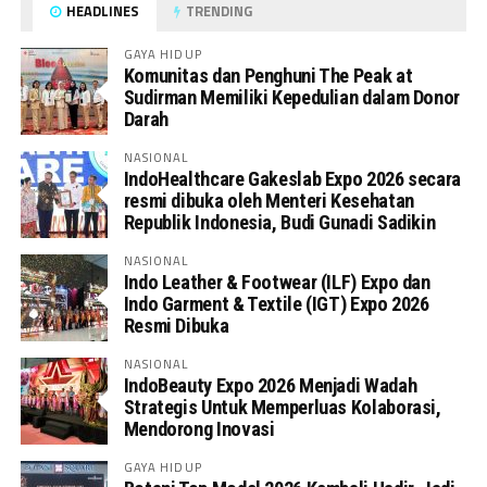
HEADLINES
TRENDING
GAYA HIDUP
Komunitas dan Penghuni The Peak at
Sudirman Memiliki Kepedulian dalam Donor
Darah
NASIONAL
IndoHealthcare Gakeslab Expo 2026 secara
resmi dibuka oleh Menteri Kesehatan
Republik Indonesia, Budi Gunadi Sadikin
NASIONAL
Indo Leather & Footwear (ILF) Expo dan
Indo Garment & Textile (IGT) Expo 2026
Resmi Dibuka
NASIONAL
IndoBeauty Expo 2026 Menjadi Wadah
Strategis Untuk Memperluas Kolaborasi,
Mendorong Inovasi
GAYA HIDUP