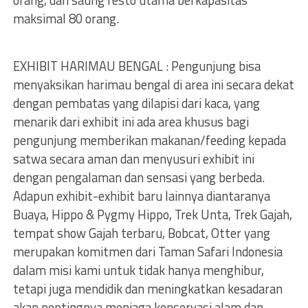
orang, dan saung resto utama berkapasitas
maksimal 80 orang.
EXHIBIT HARIMAU BENGAL : Pengunjung bisa
menyaksikan harimau bengal di area ini secara dekat
dengan pembatas yang dilapisi dari kaca, yang
menarik dari exhibit ini ada area khusus bagi
pengunjung memberikan makanan/feeding kepada
satwa secara aman dan menyusuri exhibit ini
dengan pengalaman dan sensasi yang berbeda.
Adapun exhibit-exhibit baru lainnya diantaranya
Buaya, Hippo & Pygmy Hippo, Trek Unta, Trek Gajah,
tempat show Gajah terbaru, Bobcat, Otter yang
merupakan komitmen dari Taman Safari Indonesia
dalam misi kami untuk tidak hanya menghibur,
tetapi juga mendidik dan meningkatkan kesadaran
akan pentingnya menjaga konservasi alam dan