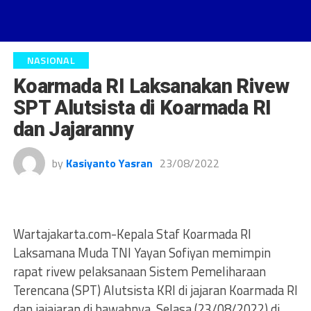
NASIONAL
Koarmada RI Laksanakan Rivew
SPT Alutsista di Koarmada RI
dan Jajaranny
by
Kasiyanto Yasran
23/08/2022
Wartajakarta.com-Kepala Staf Koarmada RI
Laksamana Muda TNI Yayan Sofiyan memimpin
rapat rivew pelaksanaan Sistem Pemeliharaan
Terencana (SPT) Alutsista KRI di jajaran Koarmada RI
dan jajajaran di bawahnya, Selasa (23/08/2022) di