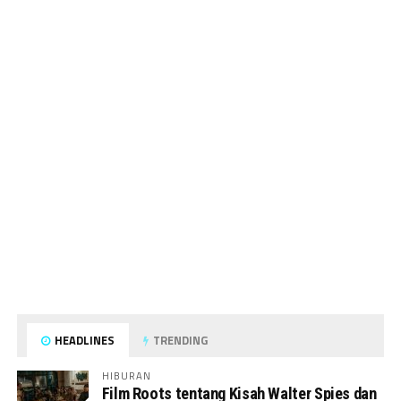
HEADLINES
TRENDING
HIBURAN
Film Roots tentang Kisah Walter Spies dan