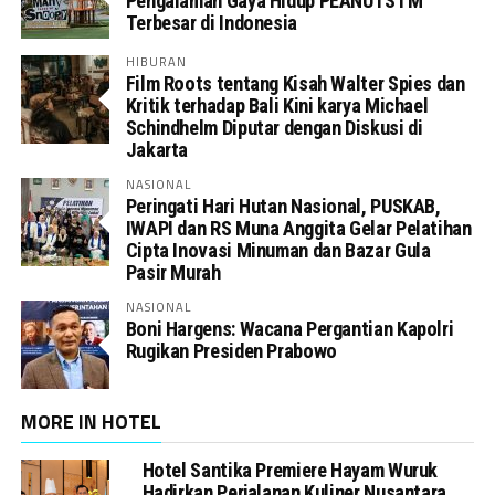
Pengalaman Gaya Hidup PEANUTSTM
Terbesar di Indonesia
HIBURAN
Film Roots tentang Kisah Walter Spies dan
Kritik terhadap Bali Kini karya Michael
Schindhelm Diputar dengan Diskusi di
Jakarta
NASIONAL
Peringati Hari Hutan Nasional, PUSKAB,
IWAPI dan RS Muna Anggita Gelar Pelatihan
Cipta Inovasi Minuman dan Bazar Gula
Pasir Murah
NASIONAL
Boni Hargens: Wacana Pergantian Kapolri
Rugikan Presiden Prabowo
MORE IN HOTEL
Hotel Santika Premiere Hayam Wuruk
Hadirkan Perjalanan Kuliner Nusantara