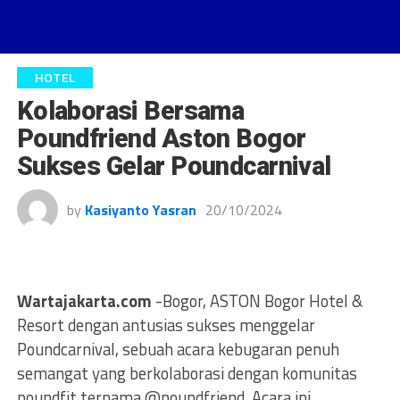
HOTEL
Kolaborasi Bersama
Poundfriend Aston Bogor
Sukses Gelar Poundcarnival
by
Kasiyanto Yasran
20/10/2024
Wartajakarta.com
-Bogor, ASTON Bogor Hotel &
Resort dengan antusias sukses menggelar
Poundcarnival, sebuah acara kebugaran penuh
semangat yang berkolaborasi dengan komunitas
poundfit ternama @poundfriend. Acara ini