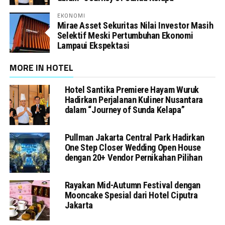
EKONOMI
Mirae Asset Sekuritas Nilai Investor Masih
Selektif Meski Pertumbuhan Ekonomi
Lampaui Ekspektasi
MORE IN HOTEL
Hotel Santika Premiere Hayam Wuruk
Hadirkan Perjalanan Kuliner Nusantara
dalam “Journey of Sunda Kelapa”
Pullman Jakarta Central Park Hadirkan
One Step Closer Wedding Open House
dengan 20+ Vendor Pernikahan Pilihan
Rayakan Mid-Autumn Festival dengan
Mooncake Spesial dari Hotel Ciputra
Jakarta