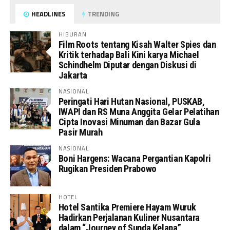
HEADLINES
TRENDING
HIBURAN
Film Roots tentang Kisah Walter Spies dan
Kritik terhadap Bali Kini karya Michael
Schindhelm Diputar dengan Diskusi di
Jakarta
NASIONAL
Peringati Hari Hutan Nasional, PUSKAB,
IWAPI dan RS Muna Anggita Gelar Pelatihan
Cipta Inovasi Minuman dan Bazar Gula
Pasir Murah
NASIONAL
Boni Hargens: Wacana Pergantian Kapolri
Rugikan Presiden Prabowo
HOTEL
Hotel Santika Premiere Hayam Wuruk
Hadirkan Perjalanan Kuliner Nusantara
dalam “Journey of Sunda Kelapa”