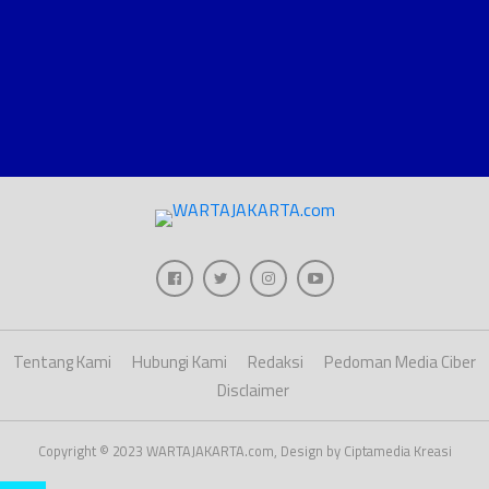
Tentang Kami
Hubungi Kami
Redaksi
Pedoman Media Ciber
Disclaimer
Copyright © 2023 WARTAJAKARTA.com, Design by Ciptamedia Kreasi