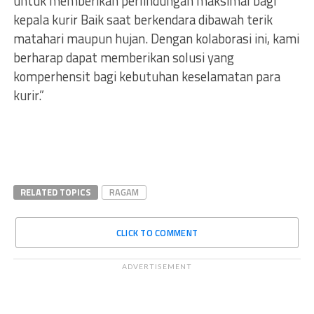
untuk memberikan perlindungan maksimal bagi
kepala kurir Baik saat berkendara dibawah terik
matahari maupun hujan. Dengan kolaborasi ini, kami
berharap dapat memberikan solusi yang
komperhensit bagi kebutuhan keselamatan para
kurir.”
RELATED TOPICS
RAGAM
CLICK TO COMMENT
ADVERTISEMENT