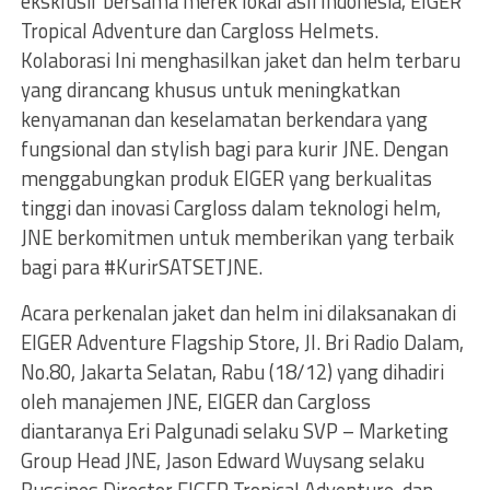
eksklusif bersama merek lokal asli Indonesia, EIGER
Tropical Adventure dan Cargloss Helmets.
Kolaborasi Ini menghasilkan jaket dan helm terbaru
yang dirancang khusus untuk meningkatkan
kenyamanan dan keselamatan berkendara yang
fungsional dan stylish bagi para kurir JNE. Dengan
menggabungkan produk EIGER yang berkualitas
tinggi dan inovasi Cargloss dalam teknologi helm,
JNE berkomitmen untuk memberikan yang terbaik
bagi para #KurirSATSETJNE.
Acara perkenalan jaket dan helm ini dilaksanakan di
EIGER Adventure Flagship Store, Jl. Bri Radio Dalam,
No.80, Jakarta Selatan, Rabu (18/12) yang dihadiri
oleh manajemen JNE, EIGER dan Cargloss
diantaranya Eri Palgunadi selaku SVP – Marketing
Group Head JNE, Jason Edward Wuysang selaku