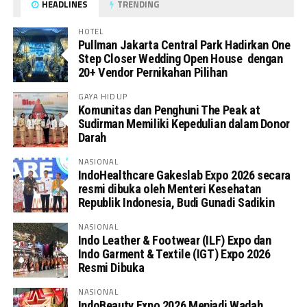
HEADLINES
TRENDING
HOTEL
Pullman Jakarta Central Park Hadirkan One
Step Closer Wedding Open House dengan
20+ Vendor Pernikahan Pilihan
GAYA HIDUP
Komunitas dan Penghuni The Peak at
Sudirman Memiliki Kepedulian dalam Donor
Darah
NASIONAL
IndoHealthcare Gakeslab Expo 2026 secara
resmi dibuka oleh Menteri Kesehatan
Republik Indonesia, Budi Gunadi Sadikin
NASIONAL
Indo Leather & Footwear (ILF) Expo dan
Indo Garment & Textile (IGT) Expo 2026
Resmi Dibuka
NASIONAL
IndoBeauty Expo 2026 Menjadi Wadah