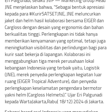
Eri Palgunadi, selaku SVP — Marketing Group Head
JNE menjelaskan bahwa, “Sebagai bentuk apresiasi
kepada para #KurirSATSETJNE, JNE meluncurkan
jaket dan helm hasil kolaborasi bersama EIGER dan
Cargloss dengan desain yang ergonomis dan bahan
berkualitas tinggi. Perlengkapan ini tidak hanya
memberikan kenyamanan yang optimal, tetapi juga
meningkatkan visibilitas dan perlindungan bagi para
kurir saat bekerja di lapangan. Kolaborasi ini
menggabungkan tiga merek perusahaan lokal
kebangaan Indonesia yang terbaik yaitu, Logistik
(JNE), merek penyedia perlengkapan kegiatan luar
ruang (EIGER Tropical Adventure), dan penyedia
perlengkapan keselamatan pengendara bermotor
yakni helm (Cargloss Helmets).” Ujar Eri Palgunadi
kepada WartaJakarta,Rabu( 18/12) 2024 di Jakarta.