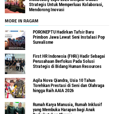
Strategis Untuk Memperluas Kolaborasi,
Mendorong Inovasi
MORE IN RAGAM
PORONEPTU Hadirkan Tafsir Baru
Primbon Jawa Lewat Seni Instalasi Pop
Surealisme
First HR Indonesia (FHRi) Hadir Sebagai
Perusahaan Berfokus Pada Solusi
Strategis di Bidang Human Resources
Aqila Nova Qiandra, Usia 10 Tahun
Torehkan Prestasi di Seni dan Olahraga
hingga Raih AAIA 2026
Rumah Karya Manusia, Rumah Inklusif
yang Membuka Harapan bagi Anak