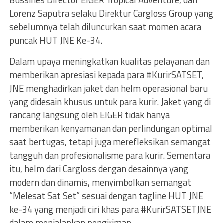
Bussines Director EIGER Tropical Adventure, dan
Lorenz Saputra selaku Direktur Cargloss Group yang
sebelumnya telah diluncurkan saat momen acara
puncak HUT JNE Ke-34.
Dalam upaya meningkatkan kualitas pelayanan dan
memberikan apresiasi kepada para #KurirSATSET,
JNE menghadirkan jaket dan helm operasional baru
yang didesain khusus untuk para kurir. Jaket yang di
rancang langsung oleh EIGER tidak hanya
memberikan kenyamanan dan perlindungan optimal
saat bertugas, tetapi juga merefleksikan semangat
tangguh dan profesionalisme para kurir. Sementara
itu, helm dari Cargloss dengan desainnya yang
modern dan dinamis, menyimbolkan semangat
“Melesat Sat Set” sesuai dengan tagline HUT JNE
ke-34 yang menjadi ciri khas para #KurirSATSETJNE
dalam menjalankan pengiriman.