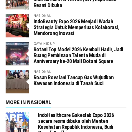
Resmi Dibuka
NASIONAL
IndoBeauty Expo 2026 Menjadi Wadah
Strategis Untuk Memperluas Kolaborasi,
Mendorong Inovasi
GAYA HIDUP
Botani Top Model 2026 Kembali Hadir, Jadi
Ruang Pembinaan Talenta Muda di
Anniversary ke-20 Mall Botani Square
NASIONAL
Rosan Roeslani Tancap Gas Wujudkan
Kawasan Indonesia di Tanah Suci
MORE IN NASIONAL
IndoHealthcare Gakeslab Expo 2026
secara resmi dibuka oleh Menteri
Kesehatan Republik Indonesia, Budi