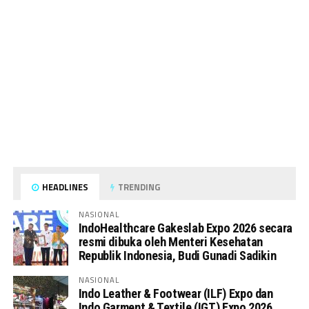
HEADLINES
TRENDING
NASIONAL
IndoHealthcare Gakeslab Expo 2026 secara
resmi dibuka oleh Menteri Kesehatan
Republik Indonesia, Budi Gunadi Sadikin
NASIONAL
Indo Leather & Footwear (ILF) Expo dan
Indo Garment & Textile (IGT) Expo 2026