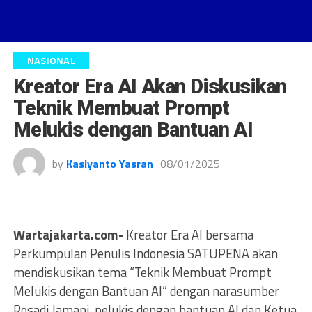
NASIONAL
Kreator Era AI Akan Diskusikan
Teknik Membuat Prompt
Melukis dengan Bantuan AI
by
Kasiyanto Yasran
08/01/2025
Wartajakarta.com-
Kreator Era AI bersama
Perkumpulan Penulis Indonesia SATUPENA akan
mendiskusikan tema “Teknik Membuat Prompt
Melukis dengan Bantuan AI” dengan narasumber
Rosadi Jamani, pelukis dengan bantuan AI dan Ketua