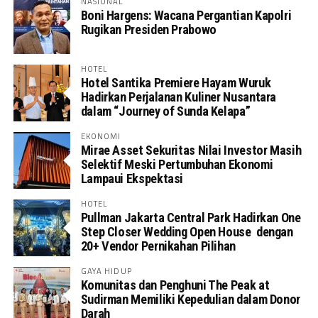
NASIONAL
Boni Hargens: Wacana Pergantian Kapolri
Rugikan Presiden Prabowo
HOTEL
Hotel Santika Premiere Hayam Wuruk
Hadirkan Perjalanan Kuliner Nusantara
dalam “Journey of Sunda Kelapa”
EKONOMI
Mirae Asset Sekuritas Nilai Investor Masih
Selektif Meski Pertumbuhan Ekonomi
Lampaui Ekspektasi
HOTEL
Pullman Jakarta Central Park Hadirkan One
Step Closer Wedding Open House dengan
20+ Vendor Pernikahan Pilihan
GAYA HIDUP
Komunitas dan Penghuni The Peak at
Sudirman Memiliki Kepedulian dalam Donor
Darah