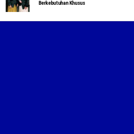
Berkebutuhan Khusus