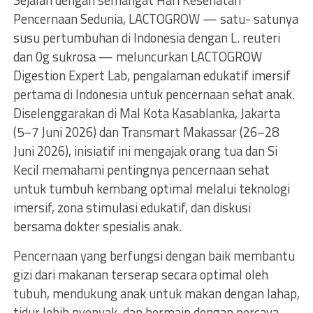
Sejalan dengan semangat Hari Kesehatan
Pencernaan Sedunia, LACTOGROW — satu- satunya
susu pertumbuhan di Indonesia dengan L. reuteri
dan 0g sukrosa — meluncurkan LACTOGROW
Digestion Expert Lab, pengalaman edukatif imersif
pertama di Indonesia untuk pencernaan sehat anak.
Diselenggarakan di Mal Kota Kasablanka, Jakarta
(5–7 Juni 2026) dan Transmart Makassar (26–28
Juni 2026), inisiatif ini mengajak orang tua dan Si
Kecil memahami pentingnya pencernaan sehat
untuk tumbuh kembang optimal melalui teknologi
imersif, zona stimulasi edukatif, dan diskusi
bersama dokter spesialis anak.
Pencernaan yang berfungsi dengan baik membantu
gizi dari makanan terserap secara optimal oleh
tubuh, mendukung anak untuk makan dengan lahap,
tidur lebih nyenyak, dan bermain dengan percaya