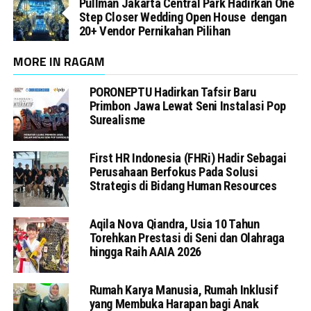
Pullman Jakarta Central Park Hadirkan One
Step Closer Wedding Open House dengan
20+ Vendor Pernikahan Pilihan
MORE IN RAGAM
PORONEPTU Hadirkan Tafsir Baru
Primbon Jawa Lewat Seni Instalasi Pop
Surealisme
First HR Indonesia (FHRi) Hadir Sebagai
Perusahaan Berfokus Pada Solusi
Strategis di Bidang Human Resources
Aqila Nova Qiandra, Usia 10 Tahun
Torehkan Prestasi di Seni dan Olahraga
hingga Raih AAIA 2026
Rumah Karya Manusia, Rumah Inklusif
yang Membuka Harapan bagi Anak