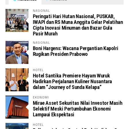
NASIONAL
Peringati Hari Hutan Nasional, PUSKAB,
IWAPI dan RS Muna Anggita Gelar Pelatihan
Cipta Inovasi Minuman dan Bazar Gula
Pasir Murah
NASIONAL
Boni Hargens: Wacana Pergantian Kapolri
Rugikan Presiden Prabowo
HOTEL
Hotel Santika Premiere Hayam Wuruk
Hadirkan Perjalanan Kuliner Nusantara
dalam “Journey of Sunda Kelapa”
EKONOMI
Mirae Asset Sekuritas Nilai Investor Masih
Selektif Meski Pertumbuhan Ekonomi
Lampaui Ekspektasi
HOTEL