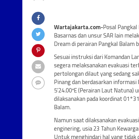
Wartajakarta.com-
Posal Pangkal 
Basarnas dan unsur SAR lain melak
Dream di perairan Pangkal Balam b
Sesuai instruksi dari Komandan Lan
segera melaksanakan evakuasi te
pertolongan dilaut yang sedang sak
Pinang dan berdasarkan informasi 
5’24.00″E (Perairan Laut Natuna) 
dilaksanakan pada koordinat 01°3
Balam.
Namun saat dilaksanakan evakuasi
enginering, usia 23 Tahun Kewarga
Untuk menghindari hal yang tidak 