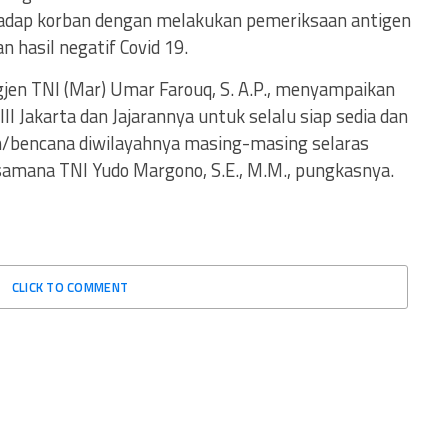
adap korban dengan melakukan pemeriksaan antigen
 hasil negatif Covid 19.
gjen TNI (Mar) Umar Farouq, S. A.P., menyampaikan
II Jakarta dan Jajarannya untuk selalu siap sedia dan
h/bencana diwilayahnya masing-masing selaras
amana TNI Yudo Margono, S.E., M.M., pungkasnya.
CLICK TO COMMENT