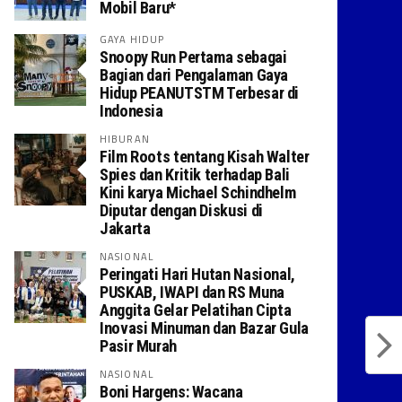
Mobil Baru*
GAYA HIDUP
Snoopy Run Pertama sebagai
Bagian dari Pengalaman Gaya
Hidup PEANUTSTM Terbesar di
Indonesia
HIBURAN
Film Roots tentang Kisah Walter
Spies dan Kritik terhadap Bali
Kini karya Michael Schindhelm
Diputar dengan Diskusi di
Jakarta
NASIONAL
Peringati Hari Hutan Nasional,
PUSKAB, IWAPI dan RS Muna
Anggita Gelar Pelatihan Cipta
Inovasi Minuman dan Bazar Gula
Pasir Murah
NASIONAL
Boni Hargens: Wacana