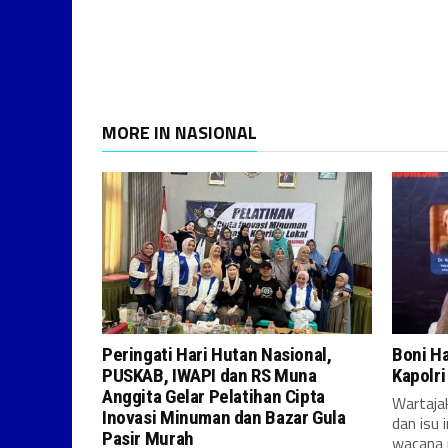
MORE IN NASIONAL
Peringati Hari Hutan Nasional,
Boni H
PUSKAB, IWAPI dan RS Muna
Kapolr
Anggita Gelar Pelatihan Cipta
Wartajak
Inovasi Minuman dan Bazar Gula
dan isu 
Pasir Murah
wacana 