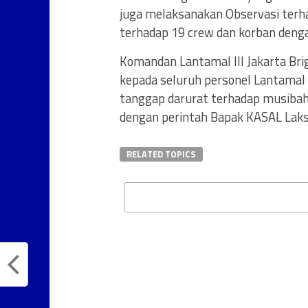
juga melaksanakan Observasi terh
terhadap 19 crew dan korban dengan
Komandan Lantamal III Jakarta Bri
kepada seluruh personel Lantamal I
tanggap darurat terhadap musiba
dengan perintah Bapak KASAL Laks
RELATED TOPICS