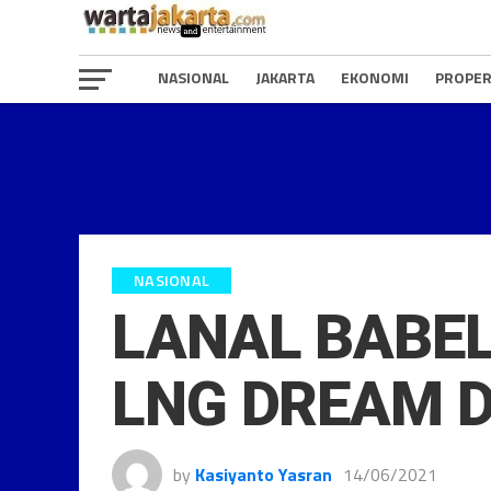
NASIONAL
JAKARTA
EKONOMI
PROPER
NASIONAL
LANAL BABEL
LNG DREAM D
by
Kasiyanto Yasran
14/06/2021