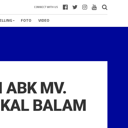
CONNECT WITH US
ELLING
FOTO
VIDEO
 ABK MV.
GKAL BALAM