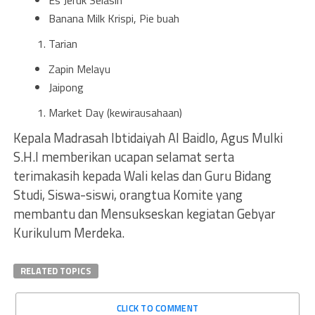
Es Jeruk Selasih
Banana Milk Krispi, Pie buah
Tarian
Zapin Melayu
Jaipong
Market Day (kewirausahaan)
Kepala Madrasah Ibtidaiyah Al Baidlo, Agus Mulki
S.H.I memberikan ucapan selamat serta
terimakasih kepada Wali kelas dan Guru Bidang
Studi, Siswa-siswi, orangtua Komite yang
membantu dan Mensukseskan kegiatan Gebyar
Kurikulum Merdeka.
RELATED TOPICS
CLICK TO COMMENT