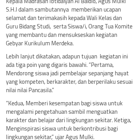
Kepala Madrasah Ibtidaiyah Al Baidlo, Agus Mulki
S.H.I dalam sambutannya memberikan ucapan
selamat dan terimakasih kepada Wali Kelas dan
Guru Bidang Studi, serta Siswa/i, Orang Tua Komite
yang membantu dan mensukseskan kegiatan
Gebyar Kurikulum Merdeka.
Lebih lanjut dikatakan, adapun tujuan kegiatan ini
ada tiga poin yang digaris bawahi. “Pertama,
Mendorong siswa jadi pembelajar sepanjang hayat
yang kompeten, berkarakter, dan berperilaku sesuai
nilai nilai Pancasila.”
“Kedua, Memberi kesempatan bagi siswa untuk
mengalami pengetahuan sambil menguatkan
karakter dan belajar dari lingkungan sekitar. Ketiga,
Menginspirasi siswa untuk berkontribusi bagi
lingkungan sekitar,” ujar Agus Mulki.