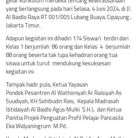
gelar kurikulum merdeka tentang kewirausahaan
yang berlangsung pada hari Selasa, 4 Juni 2024, di Jl.
Al Baidlo Raya RT 001/005 Lubang Buaya, Cipayung ,
Jakarta Timur.
Adapun kegiatan ini dihadiri 174 Siswa/i terdiri dari
Kelas 1 berjumlah 86 orang dan Kelas 4 berjumlah
88 orang beserta tak lupa kehadiran orang tua
siswa untuk turut mendukung kesuksesan
kegiatan ini.
Tampak hadir pula, Ketua Yayasan
Pondok Pesantren Al Wathoniyah Ar Raisiyah As
Suudiyah, KH Sohibudin Rais, Kepala Madrasah
Ibtidaiyah Al Baidlo Agus Mulki S.H.I, dan Ketua
Panitia Projek Penguatan Profil Pelajar Pancasila
Eka Widyaningrum M.Pd .