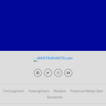
Tentang Kami
Hubungi Kami
Redaksi
Pedoman Media Ciber
Disclaimer