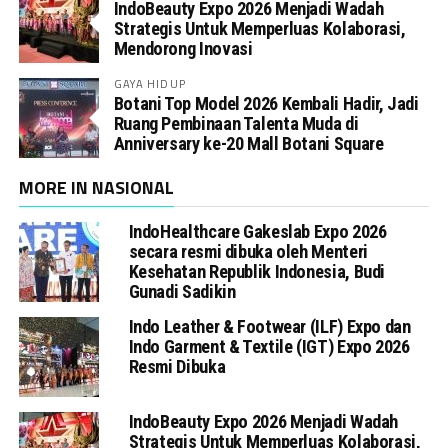
IndoBeauty Expo 2026 Menjadi Wadah
Strategis Untuk Memperluas Kolaborasi,
Mendorong Inovasi
GAYA HIDUP
Botani Top Model 2026 Kembali Hadir, Jadi
Ruang Pembinaan Talenta Muda di
Anniversary ke-20 Mall Botani Square
MORE IN NASIONAL
IndoHealthcare Gakeslab Expo 2026
secara resmi dibuka oleh Menteri
Kesehatan Republik Indonesia, Budi
Gunadi Sadikin
Indo Leather & Footwear (ILF) Expo dan
Indo Garment & Textile (IGT) Expo 2026
Resmi Dibuka
IndoBeauty Expo 2026 Menjadi Wadah
Strategis Untuk Memperluas Kolaborasi,