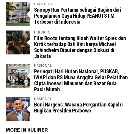
GAYA HIDUP
Snoopy Run Pertama sebagai Bagian dari
Pengalaman Gaya Hidup PEANUTSTM
Terbesar di Indonesia
HIBURAN
Film Roots tentang Kisah Walter Spies dan
Kritik terhadap Bali Kini karya Michael
Schindhelm Diputar dengan Diskusi di
Jakarta
NASIONAL
Peringati Hari Hutan Nasional, PUSKAB,
IWAPI dan RS Muna Anggita Gelar Pelatihan
Cipta Inovasi Minuman dan Bazar Gula
Pasir Murah
NASIONAL
Boni Hargens: Wacana Pergantian Kapolri
Rugikan Presiden Prabowo
MORE IN KULINER