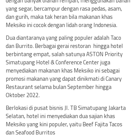
dengan banyak olahan rempah, menggunakan bahan
yang segar, bercampur dengan rasa pedas, asam,
dan gurih, maka tak heran bila makanan khas
Meksiko ini cocok dengan lidah orang Indonesia.
Dua diantaranya yang paling populer adalah Taco
dan Burrito. Berbagai gerai restoran hingga hotel
berbintang empat, salah satunya ASTON Priority
Simatupang Hotel & Conference Center juga
menyediakan makanan khas Meksiko ini sebagai
promosi makanan yang dapat dinikmati di Canary
Restaurant selama bulan September hingga
Oktober 2022.
Berlokasi di pusat bisnis Jl. TB Simatupang Jakarta
Selatan, hotel ini menyediakan dua sajian khas
Meksiko yang kini populer, yaitu Beef Fajita Tacos
dan Seafood Burritos