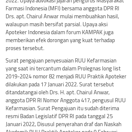
2022. Upaya advokasi jajaran pengurus Masyarakat
Farmasi Indonesia (MFI) bersama anggota DPR RI
Drs. apt. Chairul Anwar mulai membuahkan hasil,
walaupun masih bersifat parsial. Upaya aksi
Apoteker Indonesia dalam forum KAMPAK juga
memberikan efek dorongan yang kuat terhadap
proses tersebut.
Surat pengajuan penyesuaian RUU Kefarmasian
yang saat ini tercantum dalam Prolegnas long list
2019-2024 nomor 82 menjadi RUU Praktik Apoteker
dilakukan pada 17 Januari 2022. Surat tersebut
ditandatangai oleh Drs. H. apt. Chairul Anwar,
anggota DPR RI Nomor Anggota 417, pengusul RUU
Kefarmasian. Surat Pengajuan itu sudah diterima
resmi Badan Legislatif DPR RI pada tanggal 25
Januari 2022, Disusul penyerahan draf dan Naskah