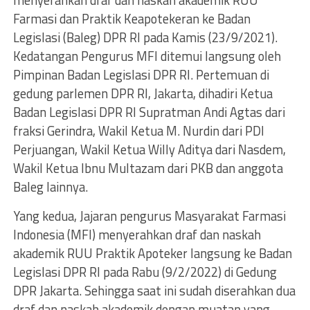
menyerahkan draf dan naskah akademik RUU
Farmasi dan Praktik Keapotekeran ke Badan
Legislasi (Baleg) DPR RI pada Kamis (23/9/2021).
Kedatangan Pengurus MFI ditemui langsung oleh
Pimpinan Badan Legislasi DPR RI. Pertemuan di
gedung parlemen DPR RI, Jakarta, dihadiri Ketua
Badan Legislasi DPR RI Supratman Andi Agtas dari
fraksi Gerindra, Wakil Ketua M. Nurdin dari PDI
Perjuangan, Wakil Ketua Willy Aditya dari Nasdem,
Wakil Ketua Ibnu Multazam dari PKB dan anggota
Baleg lainnya.
Yang kedua, Jajaran pengurus Masyarakat Farmasi
Indonesia (MFI) menyerahkan draf dan naskah
akademik RUU Praktik Apoteker langsung ke Badan
Legislasi DPR RI pada Rabu (9/2/2022) di Gedung
DPR Jakarta. Sehingga saat ini sudah diserahkan dua
draf dan naskah akademik dengan muatan yang