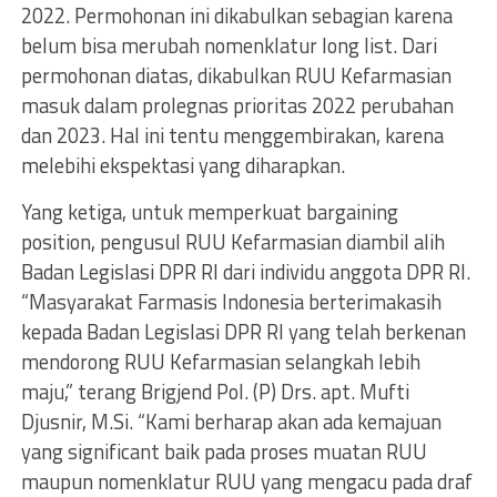
2022. Permohonan ini dikabulkan sebagian karena
belum bisa merubah nomenklatur long list. Dari
permohonan diatas, dikabulkan RUU Kefarmasian
masuk dalam prolegnas prioritas 2022 perubahan
dan 2023. Hal ini tentu menggembirakan, karena
melebihi ekspektasi yang diharapkan.
Yang ketiga, untuk memperkuat bargaining
position, pengusul RUU Kefarmasian diambil alih
Badan Legislasi DPR RI dari individu anggota DPR RI.
“Masyarakat Farmasis Indonesia berterimakasih
kepada Badan Legislasi DPR RI yang telah berkenan
mendorong RUU Kefarmasian selangkah lebih
maju,” terang Brigjend Pol. (P) Drs. apt. Mufti
Djusnir, M.Si. “Kami berharap akan ada kemajuan
yang significant baik pada proses muatan RUU
maupun nomenklatur RUU yang mengacu pada draf