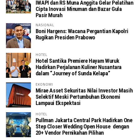
IWAPI dan RS Muna Anggita Gelar Pelatihan
Cipta Inovasi Minuman dan Bazar Gula
Pasir Murah
NASIONAL
Boni Hargens: Wacana Pergantian Kapolri
Rugikan Presiden Prabowo
HOTEL
Hotel Santika Premiere Hayam Wuruk
Hadirkan Perjalanan Kuliner Nusantara
dalam “Journey of Sunda Kelapa”
EKONOMI
Mirae Asset Sekuritas Nilai Investor Masih
Selektif Meski Pertumbuhan Ekonomi
Lampaui Ekspektasi
HOTEL
Pullman Jakarta Central Park Hadirkan One
Step Closer Wedding Open House dengan
20+ Vendor Pernikahan Pilihan