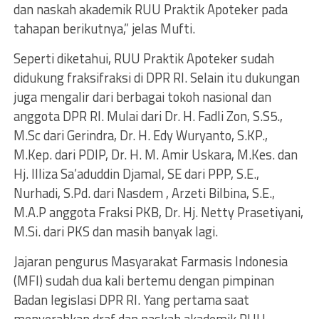
dan naskah akademik RUU Praktik Apoteker pada
tahapan berikutnya,” jelas Mufti.
Seperti diketahui, RUU Praktik Apoteker sudah
didukung fraksifraksi di DPR RI. Selain itu dukungan
juga mengalir dari berbagai tokoh nasional dan
anggota DPR RI. Mulai dari Dr. H. Fadli Zon, S.S5.,
M.Sc dari Gerindra, Dr. H. Edy Wuryanto, S.KP.,
M.Kep. dari PDIP, Dr. H. M. Amir Uskara, M.Kes. dan
Hj. Illiza Sa’aduddin Djamal, SE dari PPP, S.E.,
Nurhadi, S.Pd. dari Nasdem , Arzeti Bilbina, S.E.,
M.A.P anggota Fraksi PKB, Dr. Hj. Netty Prasetiyani,
M.Si. dari PKS dan masih banyak lagi.
Jajaran pengurus Masyarakat Farmasis Indonesia
(MFI) sudah dua kali bertemu dengan pimpinan
Badan legislasi DPR RI. Yang pertama saat