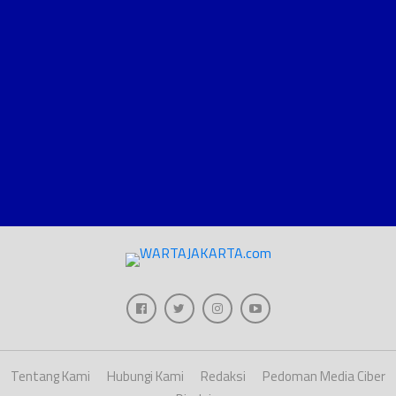
Tentang Kami
Hubungi Kami
Redaksi
Pedoman Media Ciber