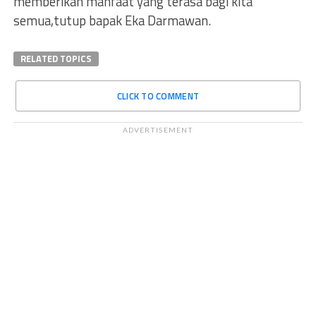
memberikan manfaat yang terasa bagi kita
semua,tutup bapak Eka Darmawan.
RELATED TOPICS
CLICK TO COMMENT
ADVERTISEMENT