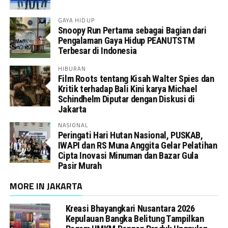
GAYA HIDUP
Snoopy Run Pertama sebagai Bagian dari
Pengalaman Gaya Hidup PEANUTSTM
Terbesar di Indonesia
HIBURAN
Film Roots tentang Kisah Walter Spies dan
Kritik terhadap Bali Kini karya Michael
Schindhelm Diputar dengan Diskusi di
Jakarta
NASIONAL
Peringati Hari Hutan Nasional, PUSKAB,
IWAPI dan RS Muna Anggita Gelar Pelatihan
Cipta Inovasi Minuman dan Bazar Gula
Pasir Murah
MORE IN JAKARTA
Kreasi Bhayangkari Nusantara 2026
Kepulauan Bangka Belitung Tampilkan