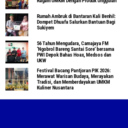
Ragam UMKM Dengan Produk Unggulan
Rumah Ambruk di Bantaran Kali Benhil:
Dompet Dhuafa Salurkan Bantuan Bagi
Sukiyem
56 Tahun Mengudara, Camajaya FM
‘Ngobrol Bareng Santai Sore’ bersama
PWI Depok Bahas Hoax, Medsos dan
UKW
Festival Bacang Pantjoran PIK 2026:
Merawat Warisan Budaya, Merayakan
Tradisi, dan Memberdayakan UMKM
Kuliner Nusantara