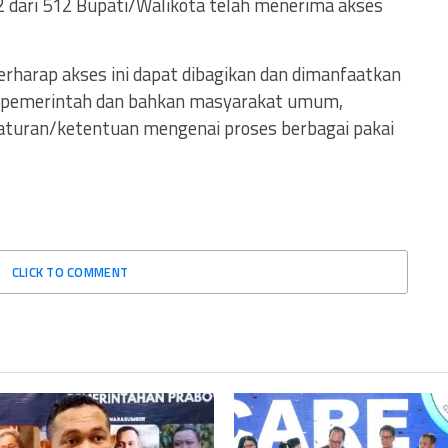
2 dari 512 Bupati/Walikota telah menerima akses
harap akses ini dapat dibagikan dan dimanfaatkan
si pemerintah dan bahkan masyarakat umum,
aturan/ketentuan mengenai proses berbagai pakai
CLICK TO COMMENT