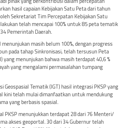
di pihak yang berkontribusi dalam percepatan
kan hasil capaian Kebijakan Satu Peta dari tahun
oleh Sekretariat Tim Percepatan Kebijakan Satu
dilakukan telah mencapai 100% untuk 85 peta tematik
 34 Pemerintah Daerah.
sil menunjukan masih belum 100%, dengan progress
pun pada tahap Sinkronisasi, telah tersusun Peta
TI) yang menunjukan bahwa masih terdapat 40,6 %
wilayah yang mengalami permasalahan tumpang
i Geospasial Tematik (IGT) hasil integrasi PKSP yang
al kini telah mulai dimanfaatkan untuk mendukung
ama yang berbasis spasial.
al PKSP menunjukkan terdapat 28 dari 76 Menteri/
a akses geoportal. 30 dari 34 Gubernur telah