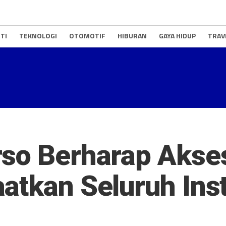
TI
TEKNOLOGI
OTOMOTIF
HIBURAN
GAYA HIDUP
TRAV
so Berharap Akse
atkan Seluruh Ins