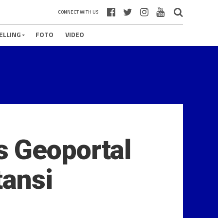
CONNECT WITH US
ELLING
FOTO
VIDEO
s Geoportal
tansi