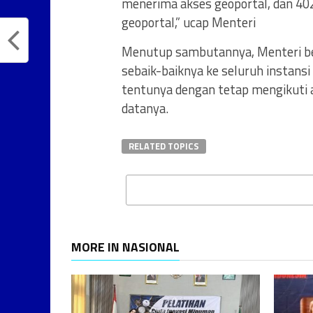
menerima akses geoportal, dan 40
geoportal,” ucap Menteri
Menutup sambutannya, Menteri ber
sebaik-baiknya ke seluruh instan
tentunya dengan tetap mengikuti 
datanya.
RELATED TOPICS
MORE IN NASIONAL