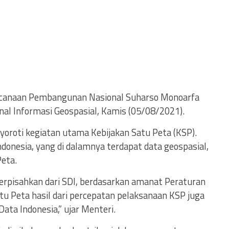
canaan Pembangunan Nasional Suharso Monoarfa
nal Informasi Geospasial, Kamis (05/08/2021).
roti kegiatan utama Kebijakan Satu Peta (KSP).
onesia, yang di dalamnya terdapat data geospasial,
Peta.
terpisahkan dari SDI, berdasarkan amanat Peraturan
u Peta hasil dari percepatan pelaksanaan KSP juga
ata Indonesia,” ujar Menteri.