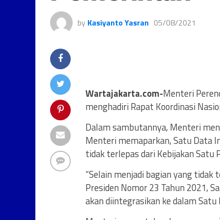
by
Kasiyanto Yasran
05/08/2021
Wartajakarta.com-
Menteri Peren
menghadiri Rapat Koordinasi Nasio
Dalam sambutannya, Menteri menyo
Menteri memaparkan, Satu Data Ind
tidak terlepas dari Kebijakan Satu 
“Selain menjadi bagian yang tidak 
Presiden Nomor 23 Tahun 2021, Sat
akan diintegrasikan ke dalam Satu D