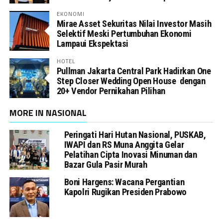
EKONOMI
Mirae Asset Sekuritas Nilai Investor Masih
Selektif Meski Pertumbuhan Ekonomi
Lampaui Ekspektasi
HOTEL
Pullman Jakarta Central Park Hadirkan One
Step Closer Wedding Open House dengan
20+ Vendor Pernikahan Pilihan
MORE IN NASIONAL
Peringati Hari Hutan Nasional, PUSKAB,
IWAPI dan RS Muna Anggita Gelar
Pelatihan Cipta Inovasi Minuman dan
Bazar Gula Pasir Murah
Boni Hargens: Wacana Pergantian
Kapolri Rugikan Presiden Prabowo