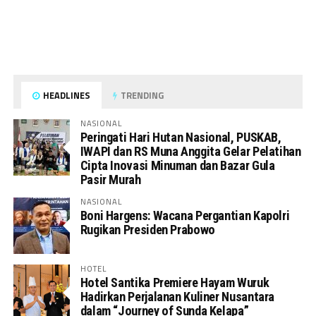
HEADLINES
TRENDING
NASIONAL
Peringati Hari Hutan Nasional, PUSKAB,
IWAPI dan RS Muna Anggita Gelar Pelatihan
Cipta Inovasi Minuman dan Bazar Gula
Pasir Murah
NASIONAL
Boni Hargens: Wacana Pergantian Kapolri
Rugikan Presiden Prabowo
HOTEL
Hotel Santika Premiere Hayam Wuruk
Hadirkan Perjalanan Kuliner Nusantara
dalam “Journey of Sunda Kelapa”