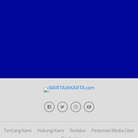
Tentang Kami
Hubungi Kami
Redaksi
Pedoman Media Ciber