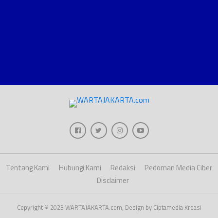
Tentang Kami
Hubungi Kami
Redaksi
Pedoman Media Ciber
Disclaimer
Copyright © 2023 WARTAJAKARTA.com, Design by Ciptamedia Kreasi