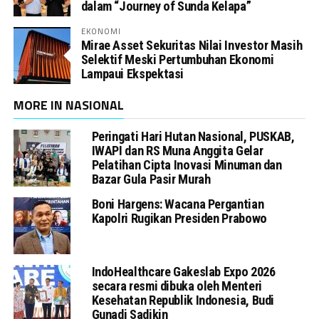
dalam “Journey of Sunda Kelapa”
EKONOMI
Mirae Asset Sekuritas Nilai Investor Masih
Selektif Meski Pertumbuhan Ekonomi
Lampaui Ekspektasi
MORE IN NASIONAL
Peringati Hari Hutan Nasional, PUSKAB,
IWAPI dan RS Muna Anggita Gelar
Pelatihan Cipta Inovasi Minuman dan
Bazar Gula Pasir Murah
Boni Hargens: Wacana Pergantian
Kapolri Rugikan Presiden Prabowo
IndoHealthcare Gakeslab Expo 2026
secara resmi dibuka oleh Menteri
Kesehatan Republik Indonesia, Budi
Gunadi Sadikin