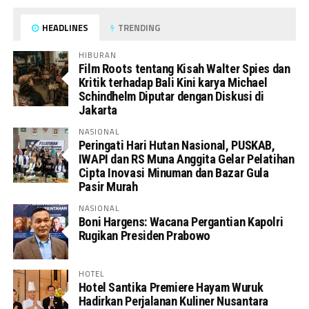
HEADLINES
TRENDING
HIBURAN
Film Roots tentang Kisah Walter Spies dan
Kritik terhadap Bali Kini karya Michael
Schindhelm Diputar dengan Diskusi di
Jakarta
NASIONAL
Peringati Hari Hutan Nasional, PUSKAB,
IWAPI dan RS Muna Anggita Gelar Pelatihan
Cipta Inovasi Minuman dan Bazar Gula
Pasir Murah
NASIONAL
Boni Hargens: Wacana Pergantian Kapolri
Rugikan Presiden Prabowo
HOTEL
Hotel Santika Premiere Hayam Wuruk
Hadirkan Perjalanan Kuliner Nusantara