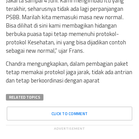
Jakarta sampai 4 Juni. Kami mengimbau itu yang
terakhir, seharusnya tidak ada lagi perpanjangan
PSBB. Marilah kita memasuki masa new normal.
Bisa dilihat di sini kami membagikan hidangan
berbuka puasa tapi tetap memenuhi protokol-
protokol Kesehatan, ini yang bisa dijadikan contoh
sebagai new normal,” ujar Frans.
Chandra mengungkapkan, dalam pembagian paket
tetap memakai protokol jaga jarak, tidak ada antrian
dan tetap berkoordinasi dengan aparat
RELATED TOPICS
CLICK TO COMMENT
ADVERTISEMENT