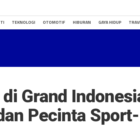
TI
TEKNOLOGI
OTOMOTIF
HIBURAN
GAYA HIDUP
TRAV
 di Grand Indones
 dan Pecinta Sport-