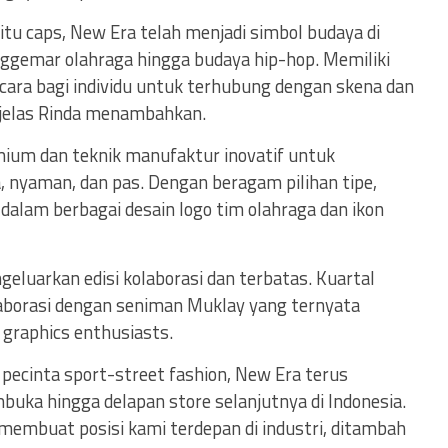
aitu caps, New Era telah menjadi simbol budaya di
nggemar olahraga hingga budaya hip-hop. Memiliki
cara bagi individu untuk terhubung dengan skena dan
” jelas Rinda menambahkan.
um dan teknik manufaktur inovatif untuk
 nyaman, dan pas. Dengan beragam pilihan tipe,
 dalam berbagai desain logo tim olahraga dan ikon
geluarkan edisi kolaborasi dan terbatas. Kuartal
laborasi dengan seniman Muklay yang ternyata
 graphics enthusiasts.
a pecinta sport-street fashion, New Era terus
ka hingga delapan store selanjutnya di Indonesia.
embuat posisi kami terdepan di industri, ditambah