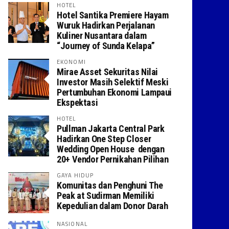
HOTEL
Hotel Santika Premiere Hayam
Wuruk Hadirkan Perjalanan
Kuliner Nusantara dalam
“Journey of Sunda Kelapa”
EKONOMI
Mirae Asset Sekuritas Nilai
Investor Masih Selektif Meski
Pertumbuhan Ekonomi Lampaui
Ekspektasi
HOTEL
Pullman Jakarta Central Park
Hadirkan One Step Closer
Wedding Open House dengan
20+ Vendor Pernikahan Pilihan
GAYA HIDUP
Komunitas dan Penghuni The
Peak at Sudirman Memiliki
Kepedulian dalam Donor Darah
NASIONAL