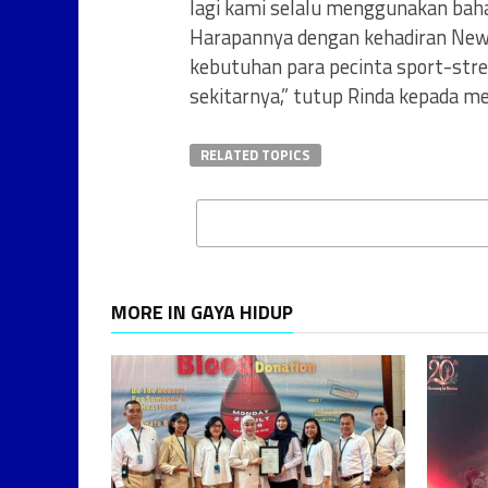
lagi kami selalu menggunakan bahan
Harapannya dengan kehadiran New
kebutuhan para pecinta sport-stree
sekitarnya,” tutup Rinda kepada me
RELATED TOPICS
MORE IN GAYA HIDUP