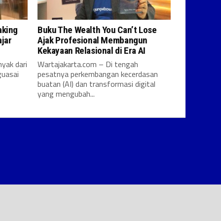
aking
Buku The Wealth You Can’t Lose
jar
Ajak Profesional Membangun
Kekayaan Relasional di Era AI
yak dari
Wartajakarta.com – Di tengah
uasai
pesatnya perkembangan kecerdasan
buatan (AI) dan transformasi digital
yang mengubah...