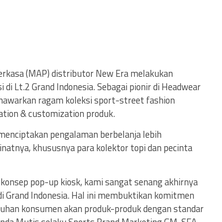
erkasa (MAP) distributor New Era melakukan
 di Lt.2 Grand Indonesia. Sebagai pionir di Headwear
nawarkan ragam koleksi sport-street fashion
ation & customization produk.
 menciptakan pengalaman berbelanja lebih
inatnya, khususnya para kolektor topi dan pecinta
 konsep pop-up kiosk, kami sangat senang akhirnya
di Grand Indonesia. Hal ini membuktikan komitmen
uhan konsumen akan produk-produk dengan standar