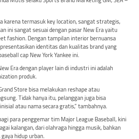
rianda Mutis selaku Sports Brand Marketing GM, SEA –
a karena termasuk key location, sangat strategis,
an ini sangat sesuai dengan pasar New Era yaitu
et fashion. Dengan tampilan interior bernuansa
presentasikan identitas dan kualitas brand yang
aseball cap New York Yankee ini.
 Era dengan player lain di industri ini adalah
ization produk.
 Grand Store bisa melakukan reshape atau
gsung. Tidak hanya itu, pelanggan juga bisa
nisial atau nama secara gratis,” tambahnya.
 bagi para penggemar tim Major League Baseball, kini
agai kalangan, dari olahraga hingga musik, bahkan
 gaya hidup urban.