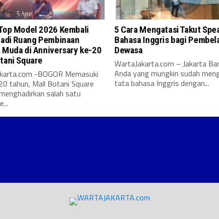
 Top Model 2026 Kembali
5 Cara Mengatasi Takut Spe
 Jadi Ruang Pembinaan
Bahasa Inggris bagi Pembela
 Muda di Anniversary ke-20
Dewasa
tani Square
WartaJakarta.com – Jakarta Ban
Anda yang mungkin sudah meng
akarta.com -BOGOR Memasuki
tata bahasa Inggris dengan...
20 tahun, Mall Botani Square
 menghadirkan salah satu
...