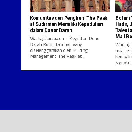
Komunitas dan Penghuni The Peak
Botani
at Sudirman Memiliki Kepedulian
Hadir,
dalam Donor Darah
Talenta
Mall Bo
Wartajakarta.com– Kegiatan Donor
Darah Rutin Tahunan yang
WartaJ
diselenggarakan oleh Building
usia ke-
Management The Peak at...
kembali
signature