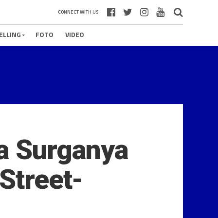
CONNECT WITH US
ELLING
FOTO
VIDEO
ia Surganya
Street-