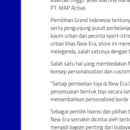
kualitas tinggi,” jelas Martina Ha
PT. MAP Active.
Pemilihan Grand Indonesia tentuny
serta pengunjung pusat perbelanja
kaum urban dan pecinta sport-stre
urban khas New Era, store ini mere
melegenda, salah satunya dengan b
Salah satu hal yang membedakan New
konsep personalization dan custom
“Setiap pembelian topi di New Era
penyesuaian bentuk topi secara lan
menambahkan personalized bordir i
Sebagai pemilik lisensi dan pilihan
New Era semakin dicintai oleh berb
menjadi bagian penting dari budaya