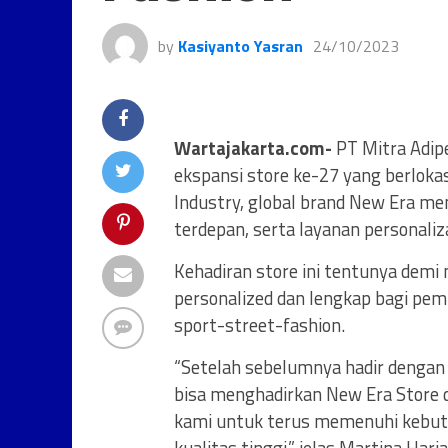
by
Kasiyanto Yasran
24/10/2023
Wartajakarta.com-
PT Mitra Adip
ekspansi store ke-27 yang berlokasi
Industry, global brand New Era me
terdepan, serta layanan personaliz
Kehadiran store ini tentunya demi
personalized dan lengkap bagi pem
sport-street-fashion.
“Setelah sebelumnya hadir dengan
bisa menghadirkan New Era Store 
kami untuk terus memenuhi kebut