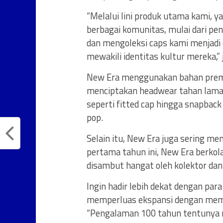
“Melalui lini produk utama kami, y
berbagai komunitas, mulai dari pe
dan mengoleksi caps kami menjadi 
mewakili identitas kultur mereka,
New Era menggunakan bahan premi
menciptakan headwear tahan lama,
seperti fitted cap hingga snapback
pop.
Selain itu, New Era juga sering men
pertama tahun ini, New Era berko
disambut hangat oleh kolektor dan
Ingin hadir lebih dekat dengan par
memperluas ekspansi dengan membu
“Pengalaman 100 tahun tentunya m