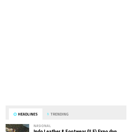
HEADLINES
TRENDING
NASIONAL
Indo Leather & Footwear (ILF) Expo dan