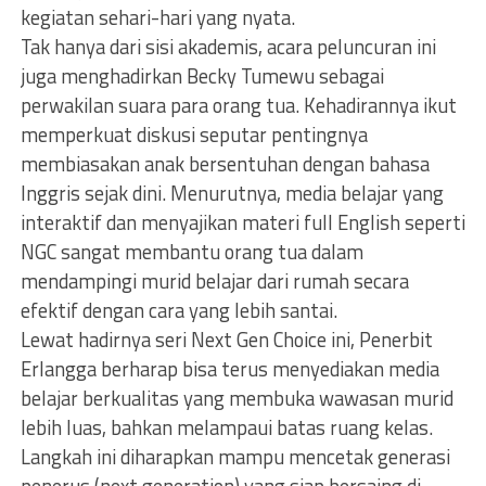
kegiatan sehari-hari yang nyata.
Tak hanya dari sisi akademis, acara peluncuran ini
juga menghadirkan Becky Tumewu sebagai
perwakilan suara para orang tua. Kehadirannya ikut
memperkuat diskusi seputar pentingnya
membiasakan anak bersentuhan dengan bahasa
Inggris sejak dini. Menurutnya, media belajar yang
interaktif dan menyajikan materi full English seperti
NGC sangat membantu orang tua dalam
mendampingi murid belajar dari rumah secara
efektif dengan cara yang lebih santai.
Lewat hadirnya seri Next Gen Choice ini, Penerbit
Erlangga berharap bisa terus menyediakan media
belajar berkualitas yang membuka wawasan murid
lebih luas, bahkan melampaui batas ruang kelas.
Langkah ini diharapkan mampu mencetak generasi
penerus (next generation) yang siap bersaing di