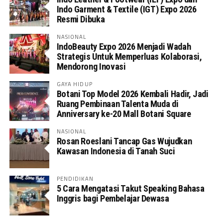
Indo Garment & Textile (IGT) Expo 2026
Resmi Dibuka
NASIONAL
IndoBeauty Expo 2026 Menjadi Wadah
Strategis Untuk Memperluas Kolaborasi,
Mendorong Inovasi
GAYA HIDUP
Botani Top Model 2026 Kembali Hadir, Jadi
Ruang Pembinaan Talenta Muda di
Anniversary ke-20 Mall Botani Square
NASIONAL
Rosan Roeslani Tancap Gas Wujudkan
Kawasan Indonesia di Tanah Suci
PENDIDIKAN
5 Cara Mengatasi Takut Speaking Bahasa
Inggris bagi Pembelajar Dewasa