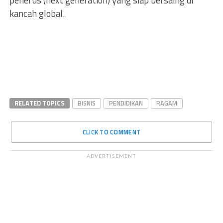
kancah global.
RELATED TOPICS
BISNIS
PENDIDIKAN
RAGAM
CLICK TO COMMENT
ADVERTISEMENT