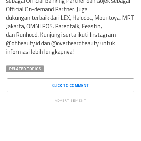
sebagai Official Banking Partner dan Gojek sebagai
Official On-demand Partner. Juga
dukungan terbaik dari LEX, Halodoc, Mountoya, MRT
Jakarta, OMNI POS, Parentalk, Feastin’,
dan Runhood. Kunjungi serta ikuti Instagram
@ohbeauty.id dan @overheardbeauty untuk
informasi lebih lengkapnya!
RELATED TOPICS
CLICK TO COMMENT
ADVERTISEMENT