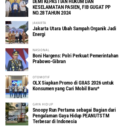
DEMI KEPASTIAN HUKUM DAN
KESELAMATAN PASIEN, FIB GUGAT PP
NO.28 TAHUN 2024
JAKARTA
Jakarta Utara Ubah Sampah Organik Jadi
Energi
NASIONAL
Boni Hargens: Polri Perkuat Pemerintahan
Prabowo-Gibran
OTOMOTIF
OLX Siapkan Promo di GIIAS 2026 untuk
Konsumen yang Cari Mobil Baru*
GAYA HIDUP
Snoopy Run Pertama sebagai Bagian dari
Pengalaman Gaya Hidup PEANUTSTM
Terbesar di Indonesia