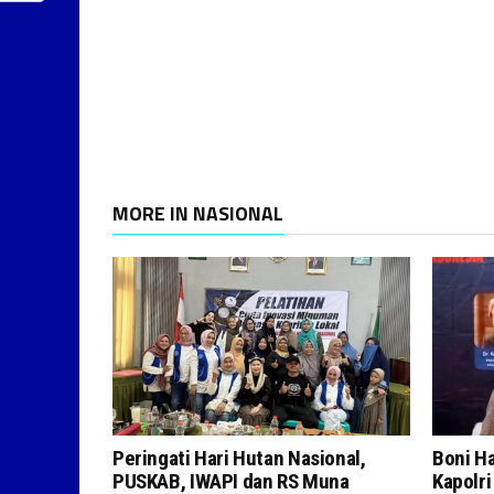
MORE IN NASIONAL
Peringati Hari Hutan Nasional,
Boni H
PUSKAB, IWAPI dan RS Muna
Kapolr