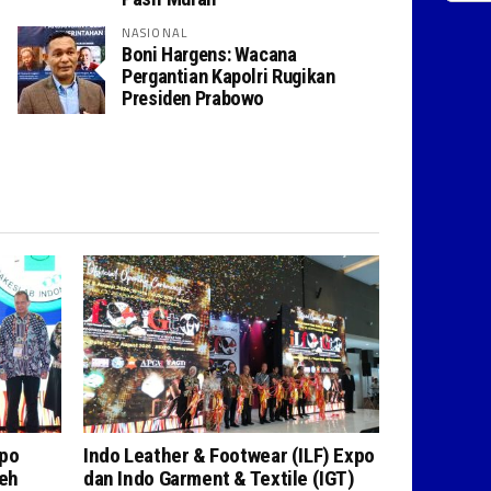
NASIONAL
Boni Hargens: Wacana
Pergantian Kapolri Rugikan
Presiden Prabowo
xpo
Indo Leather & Footwear (ILF) Expo
leh
dan Indo Garment & Textile (IGT)