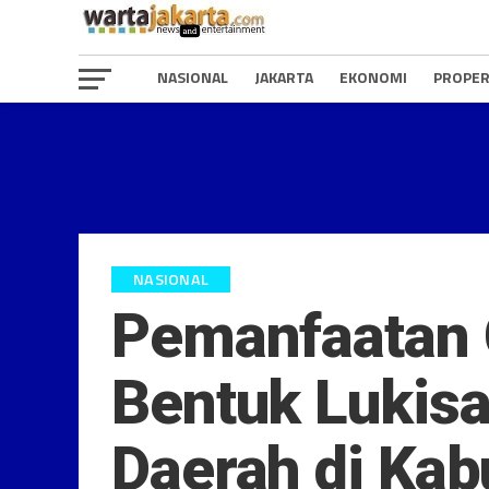
NASIONAL
JAKARTA
EKONOMI
PROPER
NASIONAL
Pemanfaatan 
Bentuk Lukisa
Daerah di Ka