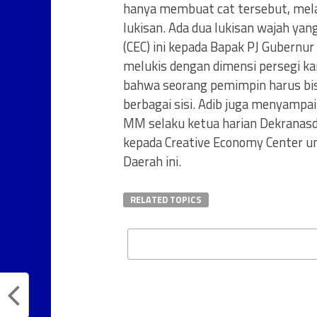
hanya membuat cat tersebut, mel
lukisan. Ada dua lukisan wajah yan
(CEC) ini kepada Bapak PJ Gubernur
melukis dengan dimensi persegi k
bahwa seorang pemimpin harus bis
berbagai sisi. Adib juga menyampa
MM selaku ketua harian Dekranas
kepada Creative Economy Center u
Daerah ini.
RELATED TOPICS