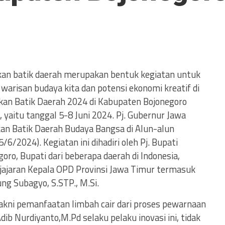
kan batik daerah merupakan bentuk kegiatan untuk
warisan budaya kita dan potensi ekonomi kreatif di
kan Batik Daerah 2024 di Kabupaten Bojonegoro
 yaitu tanggal 5-8 Juni 2024. Pj. Gubernur Jawa
n Batik Daerah Budaya Bangsa di Alun-alun
6/2024). Kegiatan ini dihadiri oleh Pj. Bupati
ro, Bupati dari beberapa daerah di Indonesia,
a jajaran Kepala OPD Provinsi Jawa Timur termasuk
ng Subagyo, S.STP., M.Si.
yakni pemanfaatan limbah cair dari proses pewarnaan
dib Nurdiyanto,M.Pd selaku pelaku inovasi ini, tidak