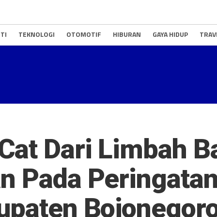
TI
TEKNOLOGI
OTOMOTIF
HIBURAN
GAYA HIDUP
TRAV
Cat Dari Limbah B
n Pada Peringatan
bupaten Bojonegor