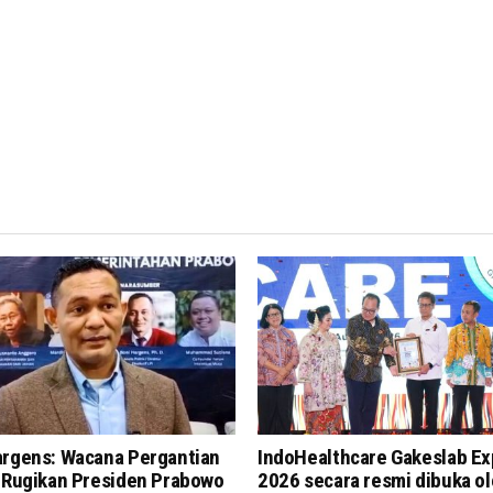
argens: Wacana Pergantian
IndoHealthcare Gakeslab E
i Rugikan Presiden Prabowo
2026 secara resmi dibuka o