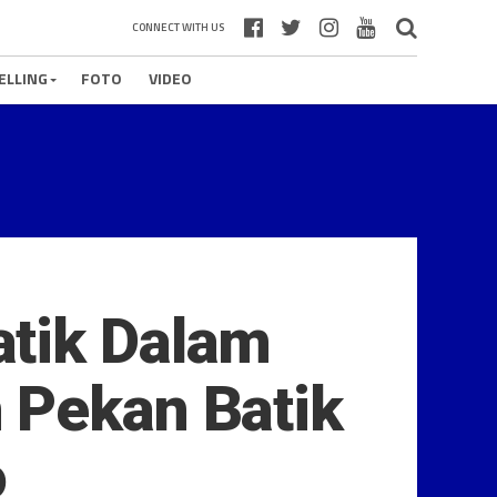
CONNECT WITH US
ELLING
FOTO
VIDEO
atik Dalam
 Pekan Batik
o