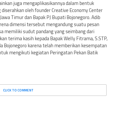
ainkan juga mengaplikasikannya dalam bentuk
g diserahkan oleh founder Creative Economy Center
 Jawa Timur dan Bapak PJ Bupati Bojonegoro. Adib
arena dimensi tersebut mengandung suatu pesan
a memiliki sudut pandang yang seimbang dari
ikan terima kasih kepada Bapak Welly Fitrama, S.STP,
da Bojonegoro karena telah memberikan kesempatan
ntuk mengikuti kegiatan Peringatan Pekan Batik
CLICK TO COMMENT