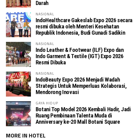
Darah
NASIONAL
IndoHealthcare Gakeslab Expo 2026 secara
resmi dibuka oleh Menteri Kesehatan
Republik Indonesia, Budi Gunadi Sadikin
NASIONAL
Indo Leather & Footwear (ILF) Expo dan
Indo Garment & Textile (IGT) Expo 2026
Resmi Dibuka
NASIONAL
IndoBeauty Expo 2026 Menjadi Wadah
Strategis Untuk Memperluas Kolaborasi,
Mendorong Inovasi
GAYA HIDUP
Botani Top Model 2026 Kembali Hadir, Jadi
Ruang Pembinaan Talenta Muda di
Anniversary ke-20 Mall Botani Square
MORE IN HOTEL