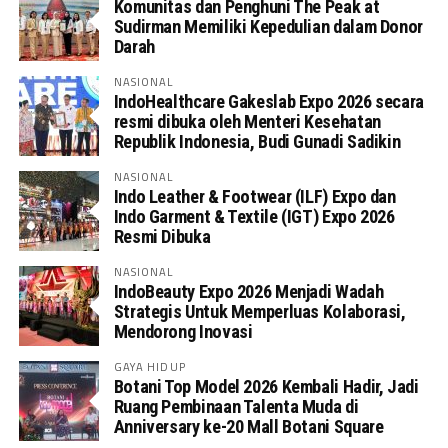
Komunitas dan Penghuni The Peak at
Sudirman Memiliki Kepedulian dalam Donor
Darah
NASIONAL
IndoHealthcare Gakeslab Expo 2026 secara
resmi dibuka oleh Menteri Kesehatan
Republik Indonesia, Budi Gunadi Sadikin
NASIONAL
Indo Leather & Footwear (ILF) Expo dan
Indo Garment & Textile (IGT) Expo 2026
Resmi Dibuka
NASIONAL
IndoBeauty Expo 2026 Menjadi Wadah
Strategis Untuk Memperluas Kolaborasi,
Mendorong Inovasi
GAYA HIDUP
Botani Top Model 2026 Kembali Hadir, Jadi
Ruang Pembinaan Talenta Muda di
Anniversary ke-20 Mall Botani Square