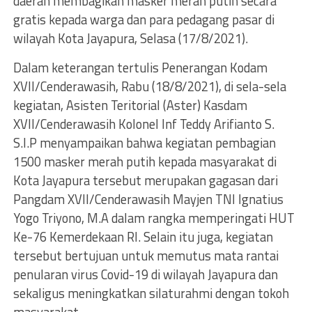
daerah membagikan masker merah putih secara
gratis kepada warga dan para pedagang pasar di
wilayah Kota Jayapura, Selasa (17/8/2021).
Dalam keterangan tertulis Penerangan Kodam
XVII/Cenderawasih, Rabu (18/8/2021), di sela-sela
kegiatan, Asisten Teritorial (Aster) Kasdam
XVII/Cenderawasih Kolonel Inf Teddy Arifianto S.
S.I.P menyampaikan bahwa kegiatan pembagian
1500 masker merah putih kepada masyarakat di
Kota Jayapura tersebut merupakan gagasan dari
Pangdam XVII/Cenderawasih Mayjen TNI Ignatius
Yogo Triyono, M.A dalam rangka memperingati HUT
Ke-76 Kemerdekaan RI. Selain itu juga, kegiatan
tersebut bertujuan untuk memutus mata rantai
penularan virus Covid-19 di wilayah Jayapura dan
sekaligus meningkatkan silaturahmi dengan tokoh