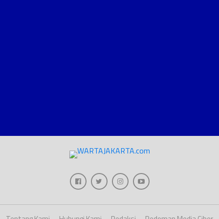
Tentang Kami
Hubungi Kami
Redaksi
Pedoman Media Ciber