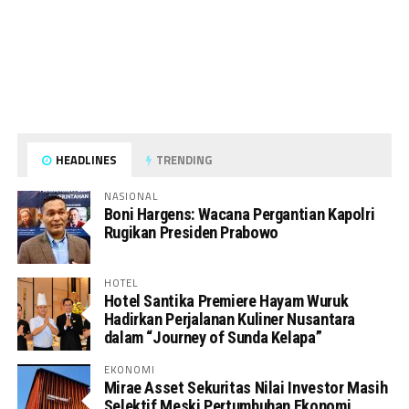
HEADLINES
TRENDING
NASIONAL
Boni Hargens: Wacana Pergantian Kapolri
Rugikan Presiden Prabowo
HOTEL
Hotel Santika Premiere Hayam Wuruk
Hadirkan Perjalanan Kuliner Nusantara
dalam “Journey of Sunda Kelapa”
EKONOMI
Mirae Asset Sekuritas Nilai Investor Masih
Selektif Meski Pertumbuhan Ekonomi