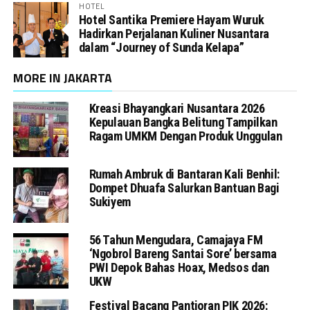
HOTEL
Hotel Santika Premiere Hayam Wuruk
Hadirkan Perjalanan Kuliner Nusantara
dalam “Journey of Sunda Kelapa”
MORE IN JAKARTA
Kreasi Bhayangkari Nusantara 2026
Kepulauan Bangka Belitung Tampilkan
Ragam UMKM Dengan Produk Unggulan
Rumah Ambruk di Bantaran Kali Benhil:
Dompet Dhuafa Salurkan Bantuan Bagi
Sukiyem
56 Tahun Mengudara, Camajaya FM
‘Ngobrol Bareng Santai Sore’ bersama
PWI Depok Bahas Hoax, Medsos dan
UKW
Festival Bacang Pantjoran PIK 2026: