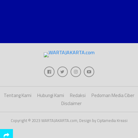
Tentang Kami
Hubungi Kami
Redaksi
Pedoman Media Ciber
Disclaimer
Copyright © 2023 WARTAJAKARTA.com, Design by Ciptamedia Kreasi