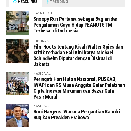
HEADLINES
TRENDING
GAYA HIDUP
Snoopy Run Pertama sebagai Bagian dari
Pengalaman Gaya Hidup PEANUTSTM
Terbesar di Indonesia
HIBURAN
Film Roots tentang Kisah Walter Spies dan
Kritik terhadap Bali Kini karya Michael
Schindhelm Diputar dengan Diskusi di
Jakarta
NASIONAL
Peringati Hari Hutan Nasional, PUSKAB,
IWAPI dan RS Muna Anggita Gelar Pelatihan
Cipta Inovasi Minuman dan Bazar Gula
Pasir Murah
NASIONAL
Boni Hargens: Wacana Pergantian Kapolri
Rugikan Presiden Prabowo