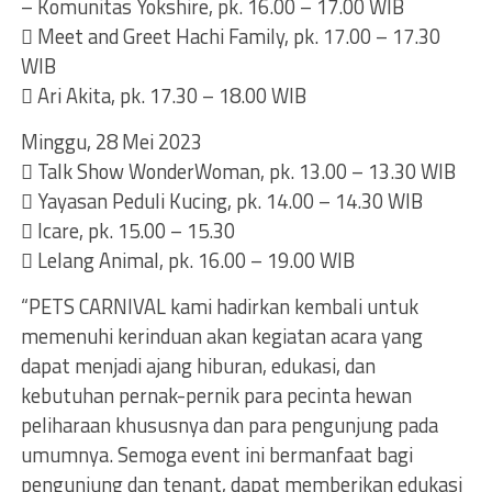
– Komunitas Yokshire, pk. 16.00 – 17.00 WIB
 Meet and Greet Hachi Family, pk. 17.00 – 17.30
WIB
 Ari Akita, pk. 17.30 – 18.00 WIB
Minggu, 28 Mei 2023
 Talk Show WonderWoman, pk. 13.00 – 13.30 WIB
 Yayasan Peduli Kucing, pk. 14.00 – 14.30 WIB
 Icare, pk. 15.00 – 15.30
 Lelang Animal, pk. 16.00 – 19.00 WIB
“PETS CARNIVAL kami hadirkan kembali untuk
memenuhi kerinduan akan kegiatan acara yang
dapat menjadi ajang hiburan, edukasi, dan
kebutuhan pernak-pernik para pecinta hewan
peliharaan khususnya dan para pengunjung pada
umumnya. Semoga event ini bermanfaat bagi
pengunjung dan tenant, dapat memberikan edukasi