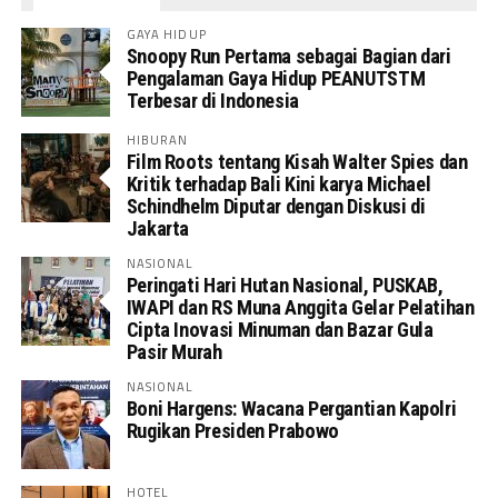
GAYA HIDUP
Snoopy Run Pertama sebagai Bagian dari
Pengalaman Gaya Hidup PEANUTSTM
Terbesar di Indonesia
HIBURAN
Film Roots tentang Kisah Walter Spies dan
Kritik terhadap Bali Kini karya Michael
Schindhelm Diputar dengan Diskusi di
Jakarta
NASIONAL
Peringati Hari Hutan Nasional, PUSKAB,
IWAPI dan RS Muna Anggita Gelar Pelatihan
Cipta Inovasi Minuman dan Bazar Gula
Pasir Murah
NASIONAL
Boni Hargens: Wacana Pergantian Kapolri
Rugikan Presiden Prabowo
HOTEL