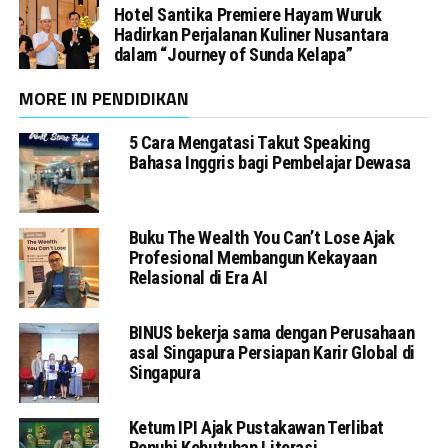
Hotel Santika Premiere Hayam Wuruk
Hadirkan Perjalanan Kuliner Nusantara
dalam “Journey of Sunda Kelapa”
MORE IN PENDIDIKAN
5 Cara Mengatasi Takut Speaking
Bahasa Inggris bagi Pembelajar Dewasa
Buku The Wealth You Can’t Lose Ajak
Profesional Membangun Kekayaan
Relasional di Era AI
BINUS bekerja sama dengan Perusahaan
asal Singapura Persiapan Karir Global di
Singapura
Ketum IPI Ajak Pustakawan Terlibat
Penuhi Kebutuhan Literasi