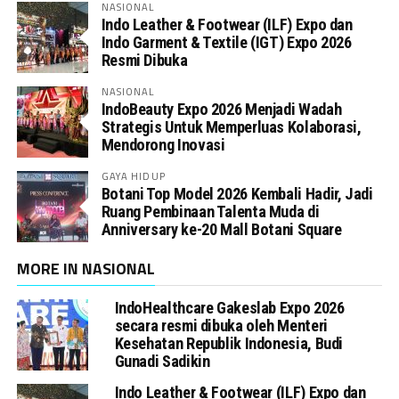
NASIONAL
Indo Leather & Footwear (ILF) Expo dan
Indo Garment & Textile (IGT) Expo 2026
Resmi Dibuka
NASIONAL
IndoBeauty Expo 2026 Menjadi Wadah
Strategis Untuk Memperluas Kolaborasi,
Mendorong Inovasi
GAYA HIDUP
Botani Top Model 2026 Kembali Hadir, Jadi
Ruang Pembinaan Talenta Muda di
Anniversary ke-20 Mall Botani Square
MORE IN NASIONAL
IndoHealthcare Gakeslab Expo 2026
secara resmi dibuka oleh Menteri
Kesehatan Republik Indonesia, Budi
Gunadi Sadikin
Indo Leather & Footwear (ILF) Expo dan