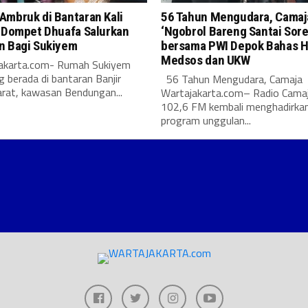
Ambruk di Bantaran Kali
56 Tahun Mengudara, Camaj
: Dompet Dhuafa Salurkan
‘Ngobrol Bareng Santai Sore
n Bagi Sukiyem
bersama PWI Depok Bahas H
Medsos dan UKW
karta.com- Rumah Sukiyem
g berada di bantaran Banjir
56 Tahun Mengudara, Camaja
arat, kawasan Bendungan...
Wartajakarta.com– Radio Cama
102,6 FM kembali menghadirka
program unggulan...