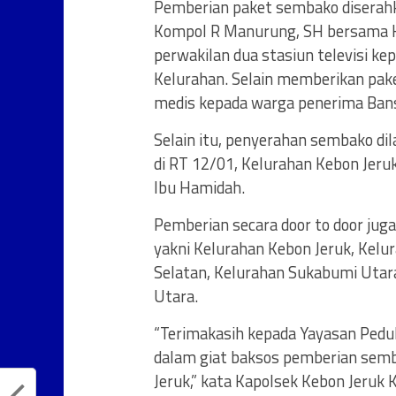
Pemberian paket sembako diserahk
Kompol R Manurung, SH bersama K
perwakilan dua stasiun televisi k
Kelurahan. Selain memberikan pak
medis kepada warga penerima Ban
Selain itu, penyerahan sembako di
di RT 12/01, Kelurahan Kebon Jeru
Ibu Hamidah.
Pemberian secara door to door jug
yakni Kelurahan Kebon Jeruk, Kelu
Selatan, Kelurahan Sukabumi Utara
Utara.
“Terimakasih kepada Yayasan Pedul
dalam giat baksos pemberian sem
Jeruk,” kata Kapolsek Kebon Jeruk