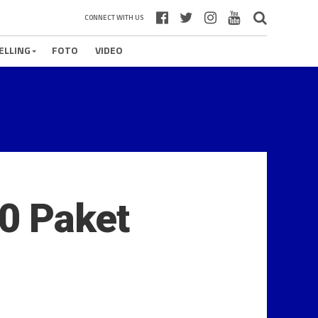
CONNECT WITH US
ELLING
FOTO
VIDEO
0 Paket