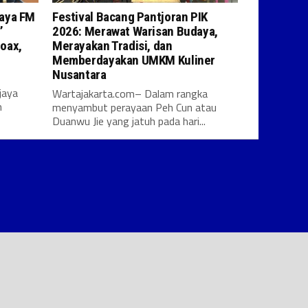
aya FM
Festival Bacang Pantjoran PIK
’
2026: Merawat Warisan Budaya,
oax,
Merayakan Tradisi, dan
Memberdayakan UMKM Kuliner
Nusantara
jaya
Wartajakarta.com– Dalam rangka
n
menyambut perayaan Peh Cun atau
Duanwu Jie yang jatuh pada hari...