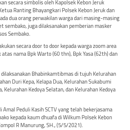
an secara simbolis oleh Kapolsek Kebon Jeruk
etua Ranting Bhayangkari Polsek Kebon Jeruk dan
epada dua orang perwakilan warga dari masing-masing
et sembako, juga dilaksanakan pemberian masker
sos Sembako.
lakukan secara door to door kepada warga zoom area
k atas nama Bpk Warto (60 thn), Bpk Yasa (62th) dan
a dilaksanakan Bhabinkamtibmas di tujuh Kelurahan
rahan Duri Kepa, Kelapa Dua, Kelurahan Sukabumi
, Kelurahan Kedoya Selatan, dan Kelurahan Kedoya
i Amal Peduli Kasih SCTV yang telah bekerjasama
bako kepada kaum dhuafa di Wilkum Polsek Kebon
 Kompol R Manurung, SH., (5/5/2021).