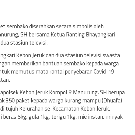
et sembako diserahkan secara simbolis oleh
anurung, SH bersama Ketua Ranting Bhayangkari
dua stasiun televisi.
gkari Kebon Jeruk dan dua stasiun televisi swasta
 dengan memberikan bantuan sembako kepada warga
untuk memutus mata rantai penyebaran Covid-19
tan.
Kapolsek Kebon Jeruk Kompol R Manurung, SH berupa
k 350 paket kepada warga kurang mampu (Dhuafa)
di tujuh Kelurahan se-Kecamatan Kebon Jeruk.
 beras 5kg, gula 1kg, terigu 1kg, mie instan, minyak