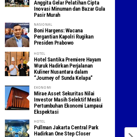
Anggita Gelar Pelatihan Cipta
Inovasi Minuman dan Bazar Gula
Pasir Murah
NASIONAL
Boni Hargens: Wacana
Pergantian Kapolri Rugikan
Presiden Prabowo
HOTEL
Hotel Santika Premiere Hayam
Wuruk Hadirkan Perjalanan
Kuliner Nusantara dalam
“Journey of Sunda Kelapa”
EKONOMI
Mirae Asset Sekuritas Nilai
Investor Masih Selektif Meski
Pertumbuhan Ekonomi Lampaui
Ekspektasi
HOTEL
Pullman Jakarta Central Park
Hadirkan One Step Closer