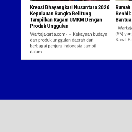
Kreasi Bhayangkari Nusantara 2026
Rumah 
Kepulauan Bangka Belitung
Benhil
Tampilkan Ragam UMKM Dengan
Bantua
Produk Unggulan
Wartaja
(65) yan
Wartajakarta.com- – Kekayaan budaya
Kanal B
dan produk unggulan daerah dari
berbagai penjuru Indonesia tampil
dalam...