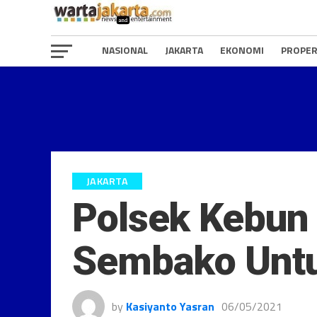
NASIONAL
JAKARTA
EKONOMI
PROPER
JAKARTA
Polsek Kebun 
Sembako Unt
by
Kasiyanto Yasran
06/05/2021