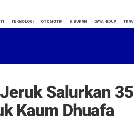
TI
TEKNOLOGI
OTOMOTIF
HIBURAN
GAYA HIDUP
TRAV
Jeruk Salurkan 35
uk Kaum Dhuafa