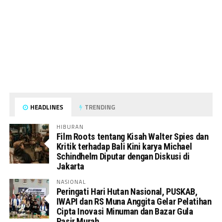
HEADLINES
TRENDING
HIBURAN
Film Roots tentang Kisah Walter Spies dan
Kritik terhadap Bali Kini karya Michael
Schindhelm Diputar dengan Diskusi di
Jakarta
NASIONAL
Peringati Hari Hutan Nasional, PUSKAB,
IWAPI dan RS Muna Anggita Gelar Pelatihan
Cipta Inovasi Minuman dan Bazar Gula
Pasir Murah