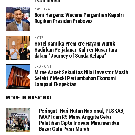
NASIONAL
Boni Hargens: Wacana Pergantian Kapolri
Rugikan Presiden Prabowo
HOTEL
Hotel Santika Premiere Hayam Wuruk
Hadirkan Perjalanan Kuliner Nusantara
dalam “Journey of Sunda Kelapa”
EKONOMI
Mirae Asset Sekuritas Nilai Investor Masih
Selektif Meski Pertumbuhan Ekonomi
Lampaui Ekspektasi
MORE IN NASIONAL
Peringati Hari Hutan Nasional, PUSKAB,
IWAPI dan RS Muna Anggita Gelar
Pelatihan Cipta Inovasi Minuman dan
Bazar Gula Pasir Murah