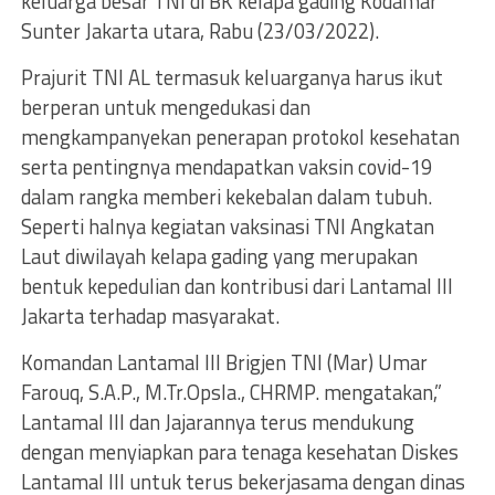
keluarga besar TNI di BK kelapa gading Kodamar
Sunter Jakarta utara, Rabu (23/03/2022).
Prajurit TNI AL termasuk keluarganya harus ikut
berperan untuk mengedukasi dan
mengkampanyekan penerapan protokol kesehatan
serta pentingnya mendapatkan vaksin covid-19
dalam rangka memberi kekebalan dalam tubuh.
Seperti halnya kegiatan vaksinasi TNI Angkatan
Laut diwilayah kelapa gading yang merupakan
bentuk kepedulian dan kontribusi dari Lantamal III
Jakarta terhadap masyarakat.
Komandan Lantamal III Brigjen TNI (Mar) Umar
Farouq, S.A.P., M.Tr.Opsla., CHRMP. mengatakan,”
Lantamal III dan Jajarannya terus mendukung
dengan menyiapkan para tenaga kesehatan Diskes
Lantamal III untuk terus bekerjasama dengan dinas