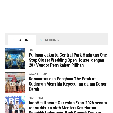
HEADLINES
TRENDING
HOTEL
Pullman Jakarta Central Park Hadirkan One
Step Closer Wedding Open House dengan
20+ Vendor Pernikahan Pilihan
GAYA HIDUP
Komunitas dan Penghuni The Peak at
Sudirman Memiliki Kepedulian dalam Donor
Darah
NASIONAL
IndoHealthcare Gakeslab Expo 2026 secara
resmi dibuka oleh Menteri Kesehatan
Republik Indonesia, Budi Gunadi Sadikin