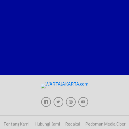
Tentang Kami
Hubungi Kami
Redaksi
Pedoman Media Ciber