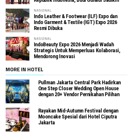
NASIONAL
Indo Leather & Footwear (ILF) Expo dan
Indo Garment & Textile (IGT) Expo 2026
Resmi Dibuka
NASIONAL
IndoBeauty Expo 2026 Menjadi Wadah
Strategis Untuk Memperluas Kolaborasi,
Mendorong Inovasi
MORE IN HOTEL
Pullman Jakarta Central Park Hadirkan
One Step Closer Wedding Open House
dengan 20+ Vendor Pernikahan Pilihan
Rayakan Mid-Autumn Festival dengan
Mooncake Spesial dari Hotel Ciputra
Jakarta