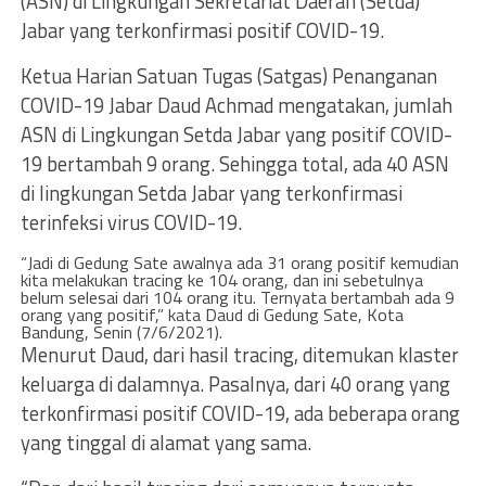
(ASN) di Lingkungan Sekretariat Daerah (Setda)
Jabar yang terkonfirmasi positif COVID-19.
Ketua Harian Satuan Tugas (Satgas) Penanganan
COVID-19 Jabar Daud Achmad mengatakan, jumlah
ASN di Lingkungan Setda Jabar yang positif COVID-
19 bertambah 9 orang. Sehingga total, ada 40 ASN
di lingkungan Setda Jabar yang terkonfirmasi
terinfeksi virus COVID-19.
“Jadi di Gedung Sate awalnya ada 31 orang positif kemudian
kita melakukan tracing ke 104 orang, dan ini sebetulnya
belum selesai dari 104 orang itu. Ternyata bertambah ada 9
orang yang positif,” kata Daud di Gedung Sate, Kota
Bandung, Senin (7/6/2021).
Menurut Daud, dari hasil tracing, ditemukan klaster
keluarga di dalamnya. Pasalnya, dari 40 orang yang
terkonfirmasi positif COVID-19, ada beberapa orang
yang tinggal di alamat yang sama.