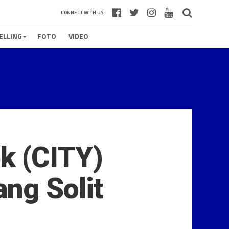
CONNECT WITH US
ELLING
FOTO
VIDEO
k (CITY)
ng Solit