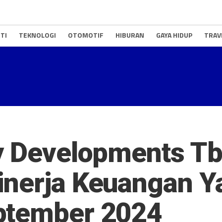
TI
TEKNOLOGI
OTOMOTIF
HIBURAN
GAYA HIDUP
TRAV
y Developments Tb
nerja Keuangan Ya
ptember 2024