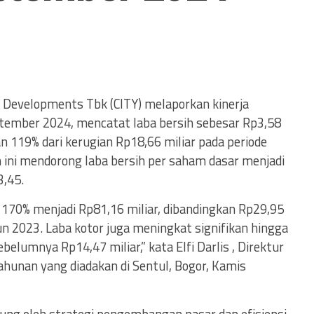
 Developments Tbk (CITY) melaporkan kinerja
ptember 2024, mencatat laba bersih sebesar Rp3,58
an 119% dari kerugian Rp18,66 miliar pada periode
 ini mendorong laba bersih per saham dasar menjadi
3,45.
170% menjadi Rp81,16 miliar, dibandingkan Rp29,95
n 2023. Laba kotor juga meningkat signifikan hingga
belumnya Rp14,47 miliar,” kata Elfi Darlis , Direktur
hunan yang diadakan di Sentul, Bogor, Kamis