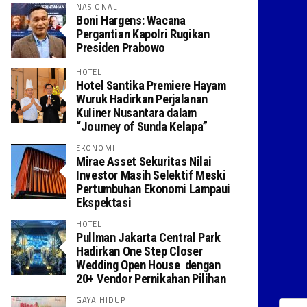
NASIONAL
Boni Hargens: Wacana
Pergantian Kapolri Rugikan
Presiden Prabowo
HOTEL
Hotel Santika Premiere Hayam
Wuruk Hadirkan Perjalanan
Kuliner Nusantara dalam
“Journey of Sunda Kelapa”
EKONOMI
Mirae Asset Sekuritas Nilai
Investor Masih Selektif Meski
Pertumbuhan Ekonomi Lampaui
Ekspektasi
HOTEL
Pullman Jakarta Central Park
Hadirkan One Step Closer
Wedding Open House dengan
20+ Vendor Pernikahan Pilihan
GAYA HIDUP