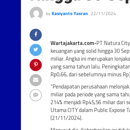
by
Kasiyanto Yasran
22/11/2024
Wartajakarta.com-
PT Natura City
keuangan yang solid hingga 30 Se
miliar. Angka ini merupakan lonjak
yang sama tahun lalu. Peningkatan
Rp0,66, dari sebelumnya minus Rp
“Pendapatan perusahaan melonjak 
miliar pada periode yang sama tahu
214% menjadi Rp45,56 miliar dari se
Utama CITY dalam Public Expose Ta
(21/11/2024).