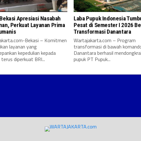
 Bekasi Apresiasi Nasabah
Laba Pupuk Indonesia Tumb
nan, Perkuat Layanan Prima
Pesat di Semester I 2026 B
umanis
Transformasi Danantara
karta.com-Bekasi – Komitmen
Wartajakarta.com – Program
kan layanan yang
transformasi di bawah komand
pankan kepedulian kepada
Danantara berhasil mendongkra
terus diperkuat BRI...
pupuk PT Pupuk...