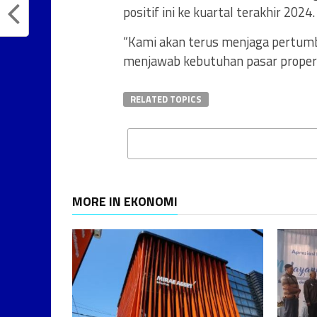
positif ini ke kuartal terakhir 2024.
“Kami akan terus menjaga pertumb
menjawab kebutuhan pasar propert
RELATED TOPICS
MORE IN EKONOMI