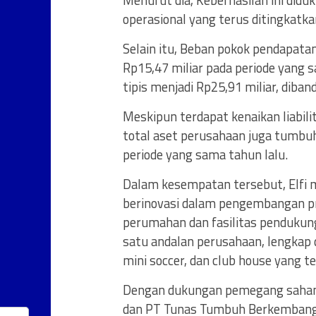
Menurut dia, Keberhasilan ini didu
operasional yang terus ditingkatka
Selain itu, Beban pokok pendapatan
Rp15,47 miliar pada periode yang 
tipis menjadi Rp25,91 miliar, diba
Meskipun terdapat kenaikan liabili
total aset perusahaan juga tumbuh
periode yang sama tahun lalu.
Dalam kesempatan tersebut, Elfi
berinovasi dalam pengembangan pr
perumahan dan fasilitas pendukung
satu andalan perusahaan, lengkap d
mini soccer, dan club house yang 
Dengan dukungan pemegang saham 
dan PT Tunas Tumbuh Berkembang (