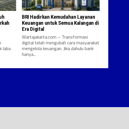
uh
BRI Hadirkan Kemudahan Layanan
erkah
Keuangan untuk Semua Kalangan di
Era Digital
Wartajakarta.com – Transformasi
o
digital telah mengubah cara masyarakat
k laba
mengelola keuangan. Jika dahulu bank
hanya...