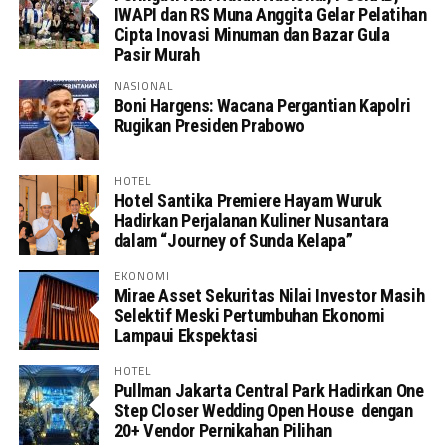
IWAPI dan RS Muna Anggita Gelar Pelatihan
Cipta Inovasi Minuman dan Bazar Gula
Pasir Murah
NASIONAL
Boni Hargens: Wacana Pergantian Kapolri
Rugikan Presiden Prabowo
HOTEL
Hotel Santika Premiere Hayam Wuruk
Hadirkan Perjalanan Kuliner Nusantara
dalam “Journey of Sunda Kelapa”
EKONOMI
Mirae Asset Sekuritas Nilai Investor Masih
Selektif Meski Pertumbuhan Ekonomi
Lampaui Ekspektasi
HOTEL
Pullman Jakarta Central Park Hadirkan One
Step Closer Wedding Open House dengan
20+ Vendor Pernikahan Pilihan