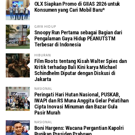
OLX Siapkan Promo di GIIAS 2026 untuk
Konsumen yang Cari Mobil Baru*
GAYA HIDUP
Snoopy Run Pertama sebagai Bagian dari
Pengalaman Gaya Hidup PEANUTSTM
Terbesar di Indonesia
HIBURAN
Film Roots tentang Kisah Walter Spies dan
Kritik terhadap Bali Kini karya Michael
Schindhelm Diputar dengan Diskusi di
Jakarta
NASIONAL
Peringati Hari Hutan Nasional, PUSKAB,
IWAPI dan RS Muna Anggita Gelar Pelatihan
Cipta Inovasi Minuman dan Bazar Gula
Pasir Murah
NASIONAL
Boni Hargens: Wacana Pergantian Kapolri
Rugikan Presiden Prabowo