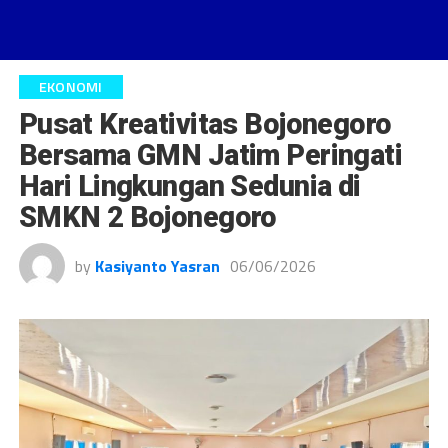
EKONOMI
Pusat Kreativitas Bojonegoro
Bersama GMN Jatim Peringati
Hari Lingkungan Sedunia di
SMKN 2 Bojonegoro
by
Kasiyanto Yasran
06/06/2026