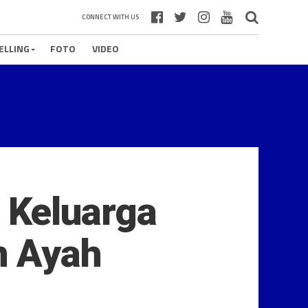
CONNECT WITH US
ELLING
FOTO
VIDEO
 Keluarga
n Ayah