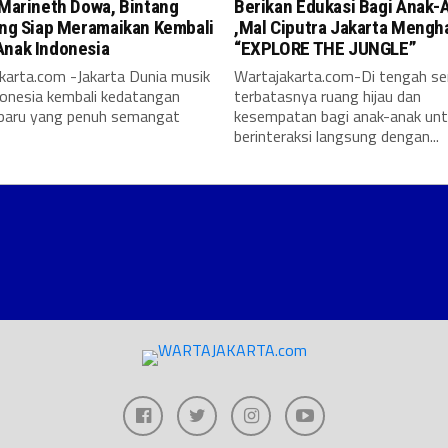
 Marineth Dowa, Bintang
Berikan Edukasi Bagi Anak-
ang Siap Meramaikan Kembali
,Mal Ciputra Jakarta Mengh
Anak Indonesia
“EXPLORE THE JUNGLE”
karta.com -Jakarta Dunia musik
Wartajakarta.com-Di tengah s
donesia kembali kedatangan
terbatasnya ruang hijau dan
 baru yang penuh semangat
kesempatan bagi anak-anak un
berinteraksi langsung dengan...