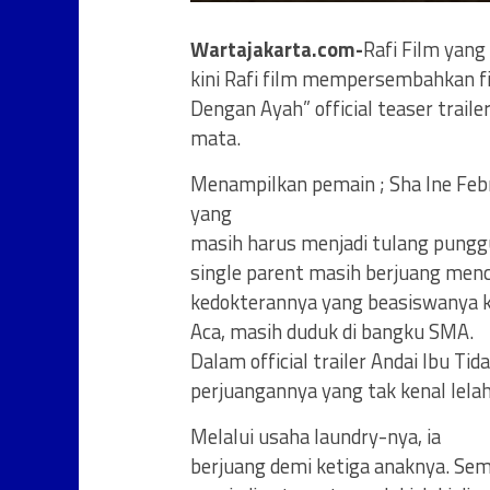
Wartajakarta.com-
Rafi Film yang
kini Rafi film mempersembahkan fi
Dengan Ayah” official teaser trai
mata.
Menampilkan pemain ; Sha Ine Febr
yang
masih harus menjadi tulang pungg
single parent masih berjuang menca
kedokterannya yang beasiswanya k
Aca, masih duduk di bangku SMA.
Dalam official trailer Andai Ibu T
perjuangannya yang tak kenal lelah
Melalui usaha laundry-nya, ia
berjuang demi ketiga anaknya. Sem