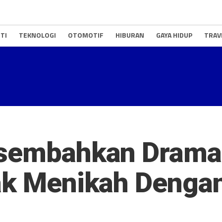
TI
TEKNOLOGI
OTOMOTIF
HIBURAN
GAYA HIDUP
TRAV
rsembahkan Drama
dak Menikah Denga