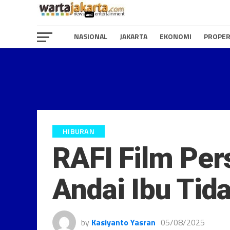
NASIONAL
JAKARTA
EKONOMI
PROPER
HIBURAN
RAFI Film Pe
Andai Ibu Ti
by
Kasiyanto Yasran
05/08/2025