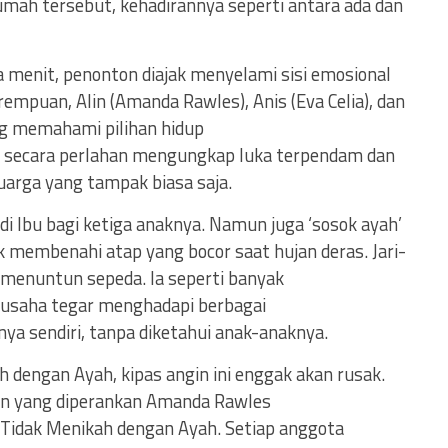
rumah tersebut, kehadirannya seperti antara ada dan
dua menit, penonton diajak menyelami sisi emosional
rempuan, Alin (Amanda Rawles), Anis (Eva Celia), dan
ng memahami pilihan hidup
 ini secara perlahan mengungkap luka terpendam dan
uarga yang tampak biasa saja.
di Ibu bagi ketiga anaknya. Namun juga ‘sosok ayah’
membenahi atap yang bocor saat hujan deras. Jari-
n menuntun sepeda. Ia seperti banyak
berusaha tegar menghadapi berbagai
ya sendiri, tanpa diketahui anak-anaknya.
 dengan Ayah, kipas angin ini enggak akan rusak.
lin yang diperankan Amanda Rawles
bu Tidak Menikah dengan Ayah. Setiap anggota