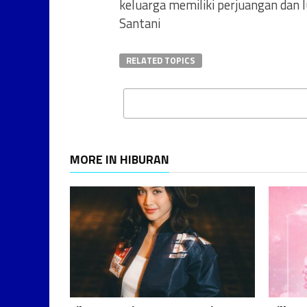
keluarga memiliki perjuangan dan l
Santani
RELATED TOPICS
MORE IN HIBURAN