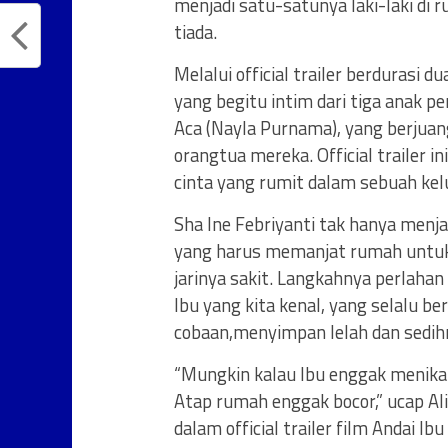
menjadi satu-satunya laki-laki di 
tiada.
Melalui official trailer berdurasi 
yang begitu intim dari tiga anak pe
Aca (Nayla Purnama), yang berjua
orangtua mereka. Official trailer
cinta yang rumit dalam sebuah kel
Sha Ine Febriyanti tak hanya menja
yang harus memanjat rumah untuk 
jarinya sakit. Langkahnya perlaha
Ibu yang kita kenal, yang selalu 
cobaan,menyimpan lelah dan sedihn
“Mungkin kalau Ibu enggak menikah
Atap rumah enggak bocor,” ucap A
dalam official trailer film Andai I