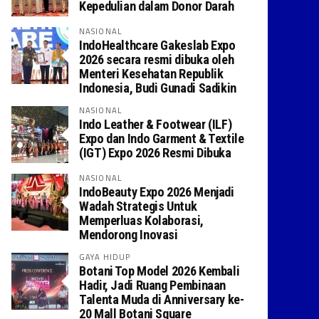
Kepedulian dalam Donor Darah
NASIONAL
IndoHealthcare Gakeslab Expo
2026 secara resmi dibuka oleh
Menteri Kesehatan Republik
Indonesia, Budi Gunadi Sadikin
NASIONAL
Indo Leather & Footwear (ILF)
Expo dan Indo Garment & Textile
(IGT) Expo 2026 Resmi Dibuka
NASIONAL
IndoBeauty Expo 2026 Menjadi
Wadah Strategis Untuk
Memperluas Kolaborasi,
Mendorong Inovasi
GAYA HIDUP
Botani Top Model 2026 Kembali
Hadir, Jadi Ruang Pembinaan
Talenta Muda di Anniversary ke-
20 Mall Botani Square