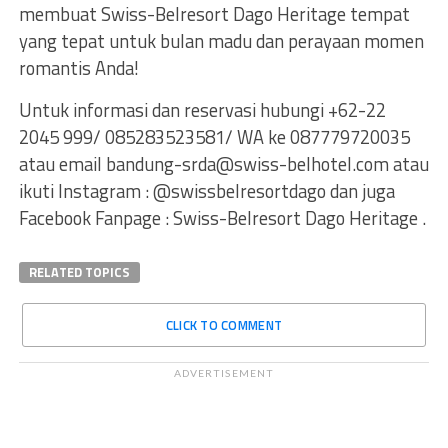
membuat Swiss-Belresort Dago Heritage tempat
yang tepat untuk bulan madu dan perayaan momen
romantis Anda!
Untuk informasi dan reservasi hubungi +62-22
2045 999/ 085283523581/ WA ke 087779720035
atau email
bandung-srda@swiss-belhotel.com
atau
ikuti Instagram : @swissbelresortdago dan juga
Facebook Fanpage : Swiss-Belresort Dago Heritage .
RELATED TOPICS
CLICK TO COMMENT
ADVERTISEMENT