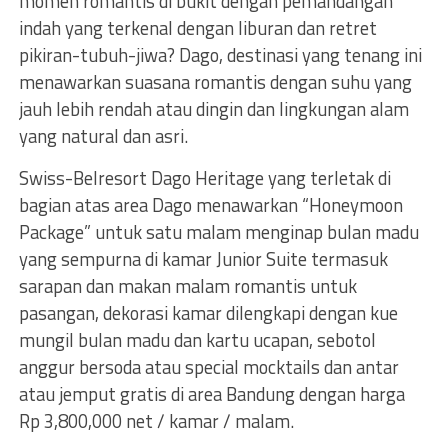
momen romantis di bukit dengan pemandangan
indah yang terkenal dengan liburan dan retret
pikiran-tubuh-jiwa? Dago, destinasi yang tenang ini
menawarkan suasana romantis dengan suhu yang
jauh lebih rendah atau dingin dan lingkungan alam
yang natural dan asri.
Swiss-Belresort Dago Heritage yang terletak di
bagian atas area Dago menawarkan “Honeymoon
Package” untuk satu malam menginap bulan madu
yang sempurna di kamar Junior Suite termasuk
sarapan dan makan malam romantis untuk
pasangan, dekorasi kamar dilengkapi dengan kue
mungil bulan madu dan kartu ucapan, sebotol
anggur bersoda atau special mocktails dan antar
atau jemput gratis di area Bandung dengan harga
Rp 3,800,000 net / kamar / malam.