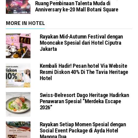
Ruang Pembinaan Talenta Muda di
Anniversary ke-20 Mall Botani Square
MORE IN HOTEL
Rayakan Mid-Autumn Festival dengan
Mooncake Spesial dari Hotel Ciputra
Jakarta
Kembali Hadir! Pesan hotel Via Website
Resmi Diskon 40% Di The Tavia Heritage
Hotel
Swiss-Belresort Dago Heritage Hadirkan
Penawaran Spesial “Merdeka Escape
2026”
Rayakan Setiap Momen Spesial dengan
Social Event Package di Ayda Hotel
Mangga Dua