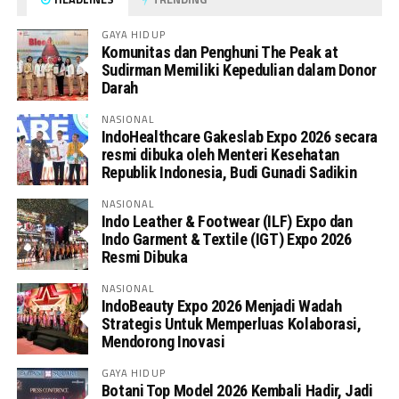
GAYA HIDUP
Komunitas dan Penghuni The Peak at
Sudirman Memiliki Kepedulian dalam Donor
Darah
NASIONAL
IndoHealthcare Gakeslab Expo 2026 secara
resmi dibuka oleh Menteri Kesehatan
Republik Indonesia, Budi Gunadi Sadikin
NASIONAL
Indo Leather & Footwear (ILF) Expo dan
Indo Garment & Textile (IGT) Expo 2026
Resmi Dibuka
NASIONAL
IndoBeauty Expo 2026 Menjadi Wadah
Strategis Untuk Memperluas Kolaborasi,
Mendorong Inovasi
GAYA HIDUP
Botani Top Model 2026 Kembali Hadir, Jadi