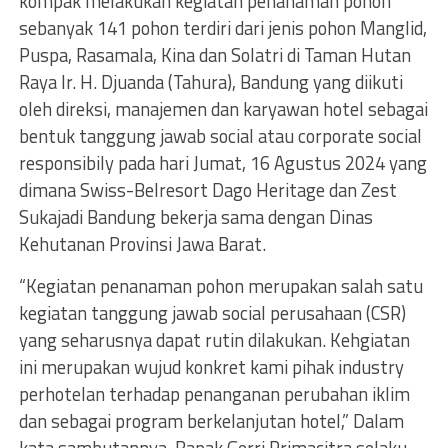
kompak melakukan kegiatan penanaman pohon
sebanyak 141 pohon terdiri dari jenis pohon Manglid,
Puspa, Rasamala, Kina dan Solatri di Taman Hutan
Raya Ir. H. Djuanda (Tahura), Bandung yang diikuti
oleh direksi, manajemen dan karyawan hotel sebagai
bentuk tanggung jawab social atau corporate social
responsibily pada hari Jumat, 16 Agustus 2024 yang
dimana Swiss-Belresort Dago Heritage dan Zest
Sukajadi Bandung bekerja sama dengan Dinas
Kehutanan Provinsi Jawa Barat.
“Kegiatan penanaman pohon merupakan salah satu
kegiatan tanggung jawab social perusahaan (CSR)
yang seharusnya dapat rutin dilakukan. Kehgiatan
ini merupakan wujud konkret kami pihak industry
perhotelan terhadap penanganan perubahan iklim
dan sebagai program berkelanjutan hotel,” Dalam