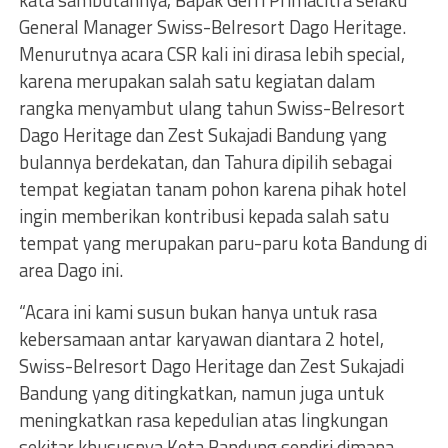
kata sambutannya, Bapak Gerri Primacitra selaku
General Manager Swiss-Belresort Dago Heritage.
Menurutnya acara CSR kali ini dirasa lebih special,
karena merupakan salah satu kegiatan dalam
rangka menyambut ulang tahun Swiss-Belresort
Dago Heritage dan Zest Sukajadi Bandung yang
bulannya berdekatan, dan Tahura dipilih sebagai
tempat kegiatan tanam pohon karena pihak hotel
ingin memberikan kontribusi kepada salah satu
tempat yang merupakan paru-paru kota Bandung di
area Dago ini.
“Acara ini kami susun bukan hanya untuk rasa
kebersamaan antar karyawan diantara 2 hotel,
Swiss-Belresort Dago Heritage dan Zest Sukajadi
Bandung yang ditingkatkan, namun juga untuk
meningkatkan rasa kepedulian atas lingkungan
sekitar khususnya Kota Bandung sendiri dimana