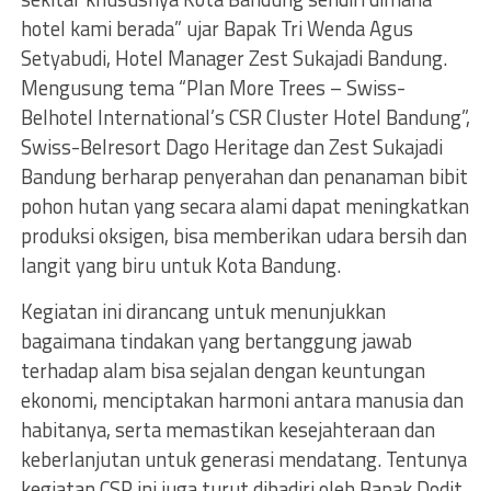
hotel kami berada” ujar Bapak Tri Wenda Agus
Setyabudi, Hotel Manager Zest Sukajadi Bandung.
Mengusung tema “Plan More Trees – Swiss-
Belhotel International’s CSR Cluster Hotel Bandung”,
Swiss-Belresort Dago Heritage dan Zest Sukajadi
Bandung berharap penyerahan dan penanaman bibit
pohon hutan yang secara alami dapat meningkatkan
produksi oksigen, bisa memberikan udara bersih dan
langit yang biru untuk Kota Bandung.
Kegiatan ini dirancang untuk menunjukkan
bagaimana tindakan yang bertanggung jawab
terhadap alam bisa sejalan dengan keuntungan
ekonomi, menciptakan harmoni antara manusia dan
habitanya, serta memastikan kesejahteraan dan
keberlanjutan untuk generasi mendatang. Tentunya
kegiatan CSR ini juga turut dihadiri oleh Bapak Dodit