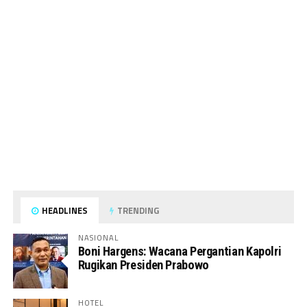
HEADLINES
TRENDING
NASIONAL
Boni Hargens: Wacana Pergantian Kapolri
Rugikan Presiden Prabowo
HOTEL