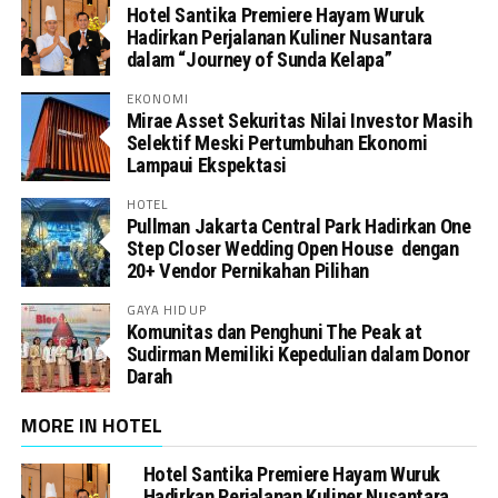
Hotel Santika Premiere Hayam Wuruk
Hadirkan Perjalanan Kuliner Nusantara
dalam “Journey of Sunda Kelapa”
EKONOMI
Mirae Asset Sekuritas Nilai Investor Masih
Selektif Meski Pertumbuhan Ekonomi
Lampaui Ekspektasi
HOTEL
Pullman Jakarta Central Park Hadirkan One
Step Closer Wedding Open House dengan
20+ Vendor Pernikahan Pilihan
GAYA HIDUP
Komunitas dan Penghuni The Peak at
Sudirman Memiliki Kepedulian dalam Donor
Darah
MORE IN HOTEL
Hotel Santika Premiere Hayam Wuruk
Hadirkan Perjalanan Kuliner Nusantara